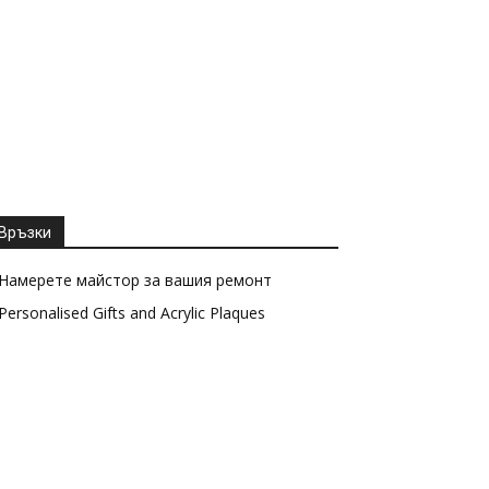
Връзки
Намерете майстор за вашия ремонт
Personalised Gifts and Acrylic Plaques