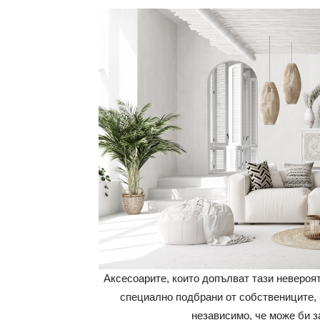
Аксесоарите, които допълват тази невероя
специално подбрани от собствениците, 
независимо, че може би з