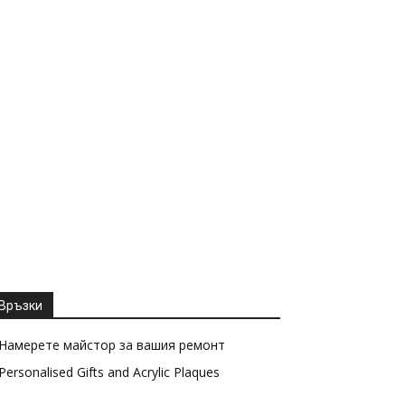
Връзки
Намерете майстор за вашия ремонт
Personalised Gifts and Acrylic Plaques