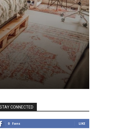
STAY CONNECTED
0
Fans
LIKE