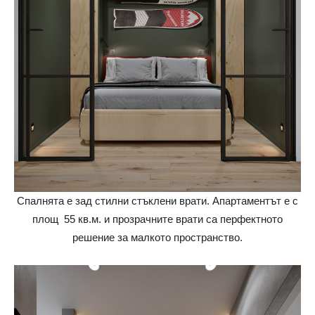
Спалнята е зад стилни стъклени врати. Апартаментът е с
площ 55 кв.м. и прозрачните врати са перфектното
решение за малкото пространство.