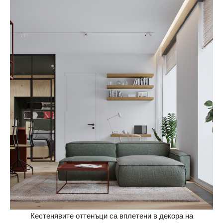
Кестенявите оттенъци са вплетени в декора на