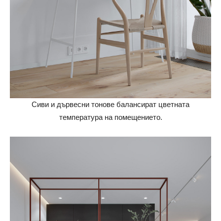
Сиви и дървесни тонове балансират цветната
температура на помещението.