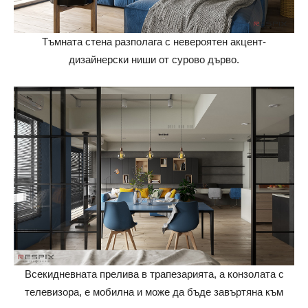
Тъмната стена разполага с невероятен акцент-
дизайнерски ниши от сурово дърво.
Всекидневната прелива в трапезарията, а конзолата с
телевизора, е мобилна и може да бъде завъртяна към