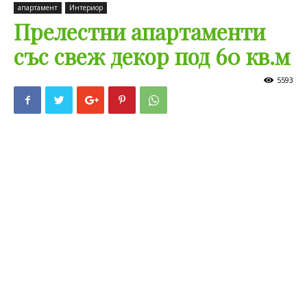
апартамент
Интериор
Прелестни апартаменти
със свеж декор под 60 кв.м
5593