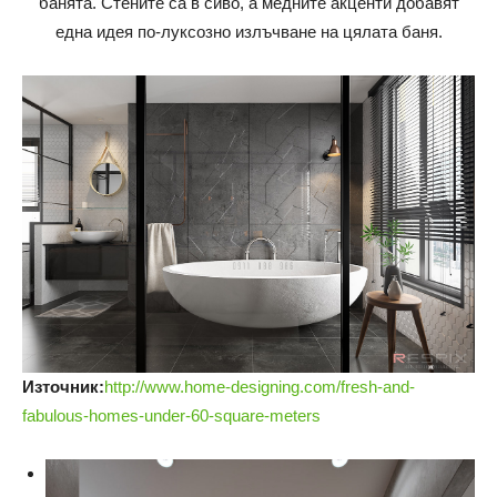
банята. Стените са в сиво, а медните акценти добавят
една идея по-луксозно излъчване на цялата баня.
Източник:
http://www.home-designing.com/fresh-and-
fabulous-homes-under-60-square-meters