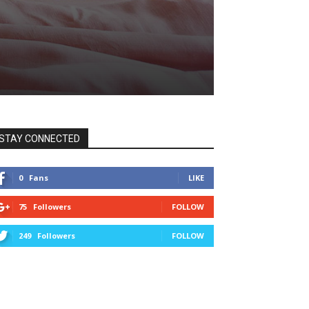
STAY CONNECTED
0
Fans
LIKE
75
Followers
FOLLOW
249
Followers
FOLLOW