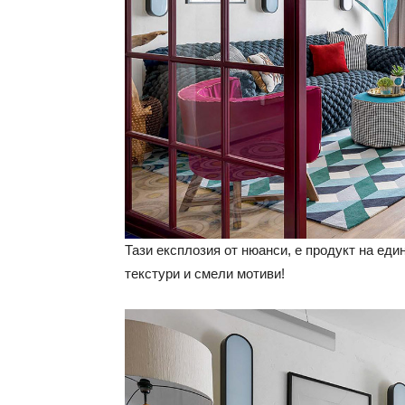
Тази експлозия от нюанси, е продукт на еди
текстури и смели мотиви!