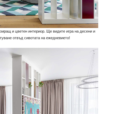
зиращ и цветен интериор. Ще видите игра на десени и
ътуване отвъд сивотата на ежедневието!