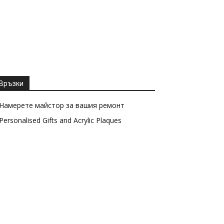
Връзки
Намерете майстор за вашия ремонт
Personalised Gifts and Acrylic Plaques