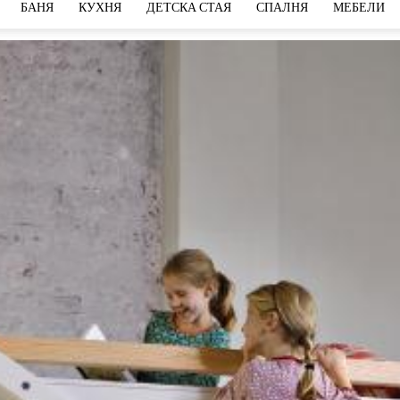
БАНЯ
КУХНЯ
ДЕТСКА СТАЯ
СПАЛНЯ
МЕБЕЛИ