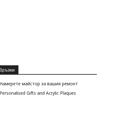
Връзки
Намерете майстор за вашия ремонт
Personalised Gifts and Acrylic Plaques