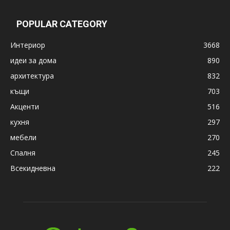
POPULAR CATEGORY
Интериор
3668
идеи за дома
890
архитектура
832
къщи
703
Акценти
516
кухня
297
мебели
270
Спалня
245
Всекидневна
222