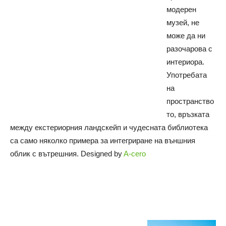
модерен
музей, не
може да ни
разочарова с
интериора.
Употребата
на
пространство
то, връзката
между екстериорния ландскейп и чудесната библиотека
са само няколко примера за интегриране на външния
облик с вътрешния. Designed by
A-cero