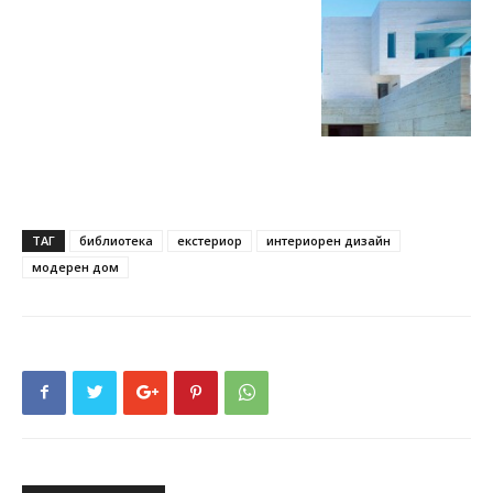
ТАГ
библиотека
екстериор
интериорен дизайн
модерен дом