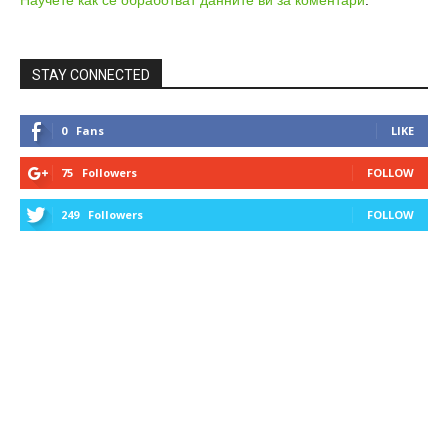
STAY CONNECTED
0
Fans
LIKE
75
Followers
FOLLOW
249
Followers
FOLLOW