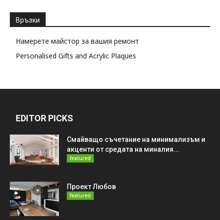
Връзки
Намерете майстор за вашия ремонт
Personalised Gifts and Acrylic Plaques
EDITOR PICKS
Смайващо съчетание на минимализъм и
акценти от средата на миналия...
featured
Проект Любов
featured