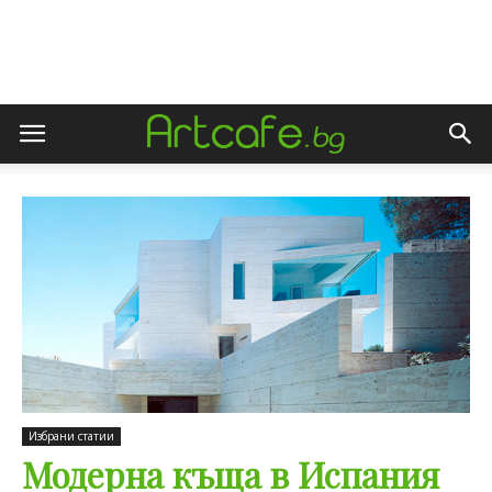
Избрани статии
Модерна къща в Испания