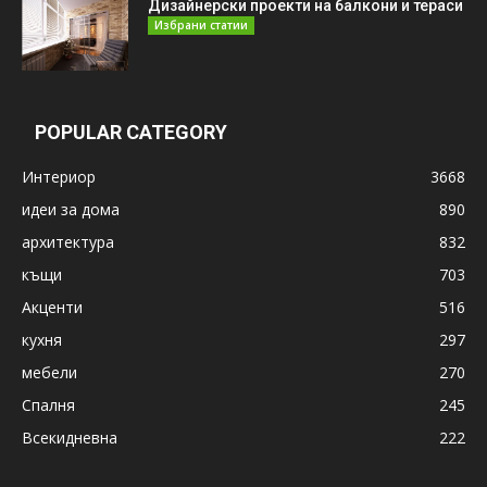
Дизайнерски проекти на балкони и тераси
Избрани статии
POPULAR CATEGORY
Интериор
3668
идеи за дома
890
архитектура
832
къщи
703
Акценти
516
кухня
297
мебели
270
Спалня
245
Всекидневна
222