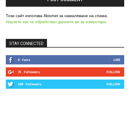
Този сайт използва Akismet за намаляване на спама.
Научете как се обработват данните ви за коментари
.
STAY CONNECTED
0
Fans
LIKE
75
Followers
FOLLOW
249
Followers
FOLLOW