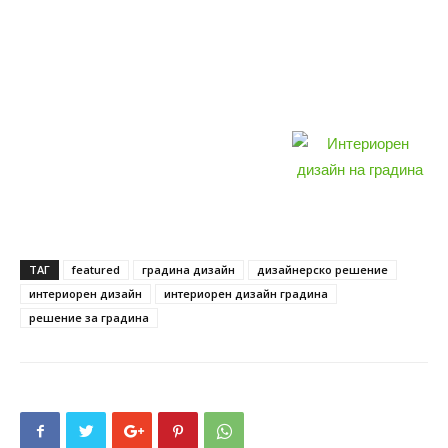
ТАГ
featured
градина дизайн
дизайнерско решение
интериорен дизайн
интериорен дизайн градина
решение за градина