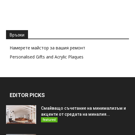
Връзки
Намерете майстор за вашия ремонт
Personalised Gifts and Acrylic Plaques
EDITOR PICKS
Смайващо съчетание на минимализъм и
акценти от средата на миналия...
featured