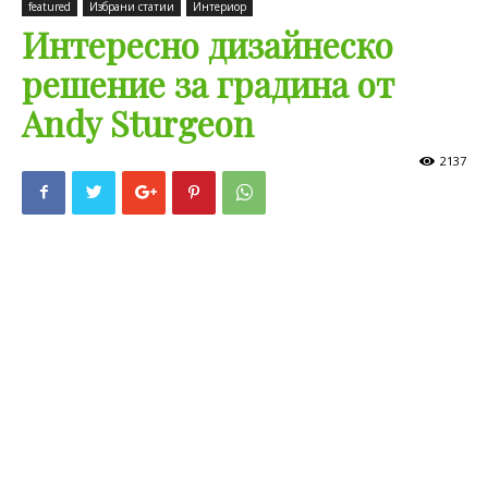
featured
Избрани статии
Интериор
Интересно дизайнеско
решение за градина от
Andy Sturgeon
2137