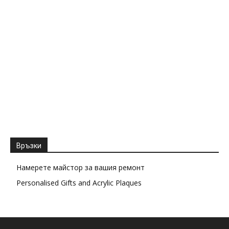
Връзки
Намерете майстор за вашия ремонт
Personalised Gifts and Acrylic Plaques