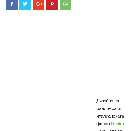
Дизайна на
баните са от
италианската
фирма
Neutra
.