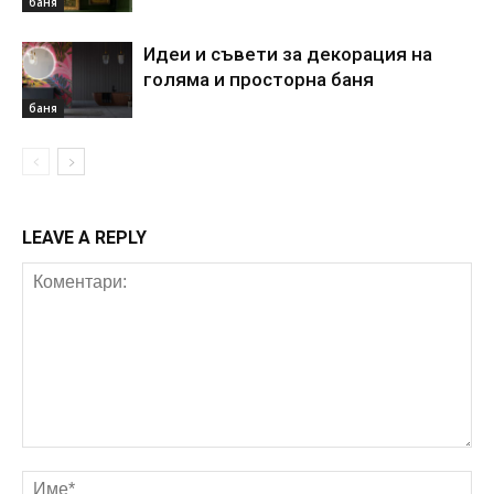
баня
Идеи и съвети за декорация на
голяма и просторна баня
баня
LEAVE A REPLY