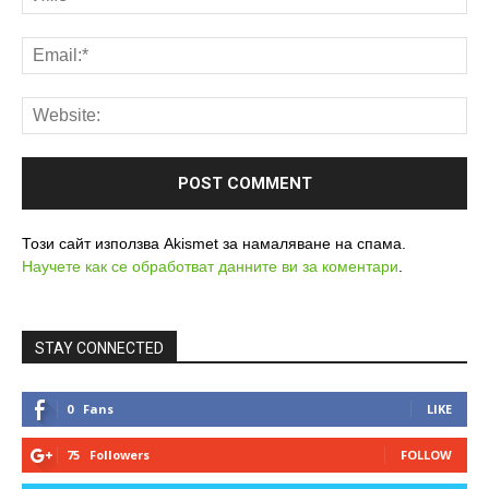
Този сайт използва Akismet за намаляване на спама.
Научете как се обработват данните ви за коментари
.
STAY CONNECTED
0
Fans
LIKE
75
Followers
FOLLOW