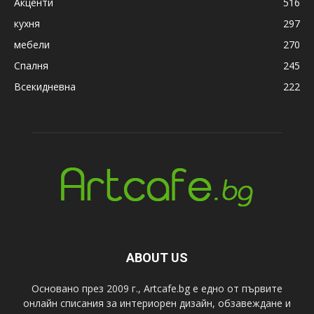
Акценти
516
кухня
297
мебели
270
Спалня
245
Всекидневна
222
ABOUT US
Основано през 2009 г., Artcafe.bg е едно от първите
онлайн списания за интериорен дизайн, обзавеждане и