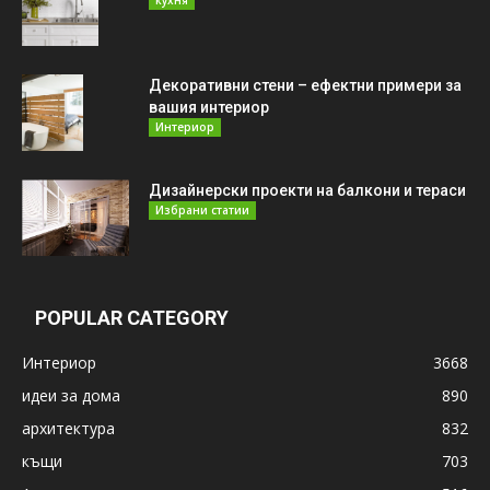
Декоративни стени – ефектни примери за
вашия интериор
Интериор
Дизайнерски проекти на балкони и тераси
Избрани статии
POPULAR CATEGORY
Интериор
3668
идеи за дома
890
архитектура
832
къщи
703