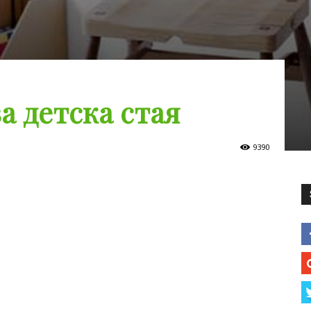
а детска стая
9390