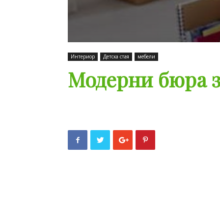
Интериор
Детска стая
мебели
Модерни бюра з