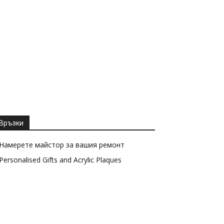
Връзки
Намерете майстор за вашия ремонт
Personalised Gifts and Acrylic Plaques