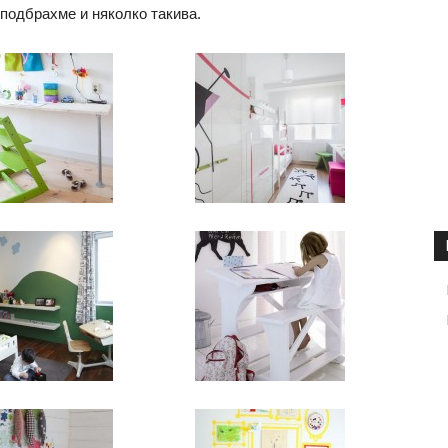
подбрахме и няколко такива.