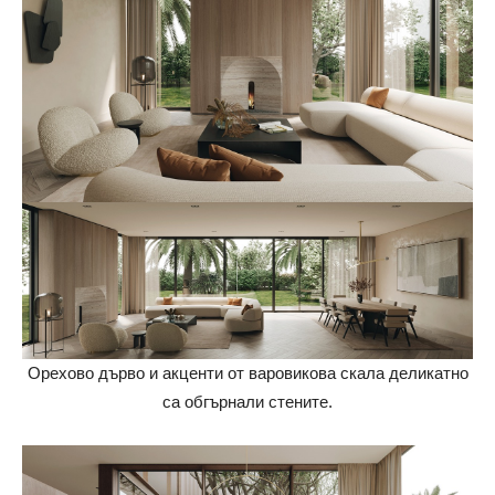
Орехово дърво и акценти от варовикова скала деликатно
са обгърнали стените.