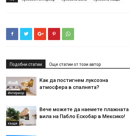
Подобни статии
Още статии от този автор
Как да постигнем луксозна
атмосфера в спалнята?
Интериор
Вече можете да наемете плажната
вила на Пабло Ескобар в Мексико!
къщи