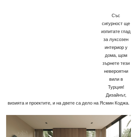
Със
сигурност ще
изпитате глад
за луксозен
интериор у
дома, щом
зърнете тези
невероятни
вили в
Турция!
Дизайнът,
визията и проектите, и на двете са дело на Ясмин Коджа.