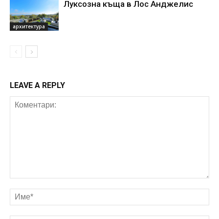
Луксозна къща в Лос Анджелис
архитектура
LEAVE A REPLY