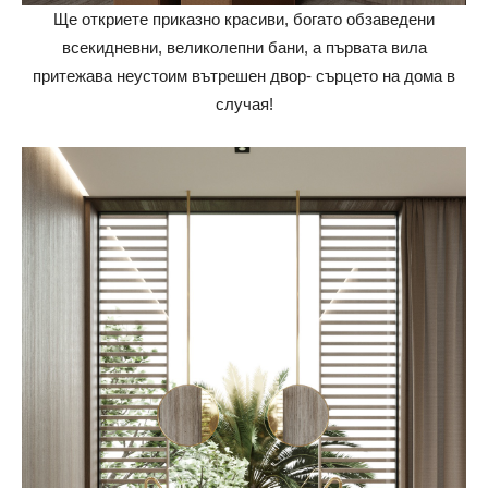
Ще откриете приказно красиви, богато обзаведени
всекидневни, великолепни бани, а първата вила
притежава неустоим вътрешен двор- сърцето на дома в
случая!