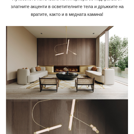
златните акценти в осветителните тела и дръжките на
вратите, както и в медната камина!