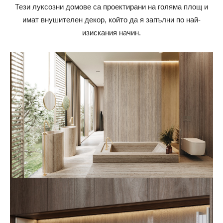
Тези луксозни домове са проектирани на голяма площ и
имат внушителен декор, който да я запълни по най-
изискания начин.