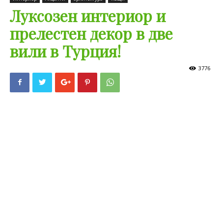
Луксозен интериор и
прелестен декор в две
вили в Турция!
3776