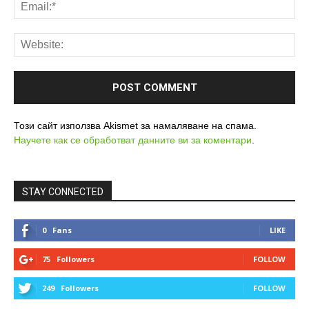
Този сайт използва Akismet за намаляване на спама.
Научете как се обработват данните ви за коментари
.
STAY CONNECTED
0
Fans
LIKE
75
Followers
FOLLOW
249
Followers
FOLLOW