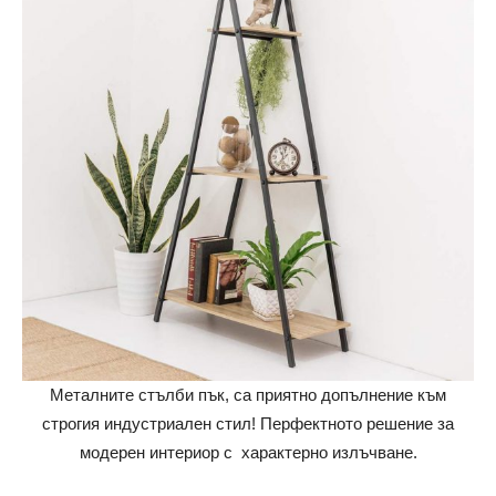
Металните стълби пък, са приятно допълнение към
строгия индустриален стил! Перфектното решение за
модерен интериор с характерно излъчване.