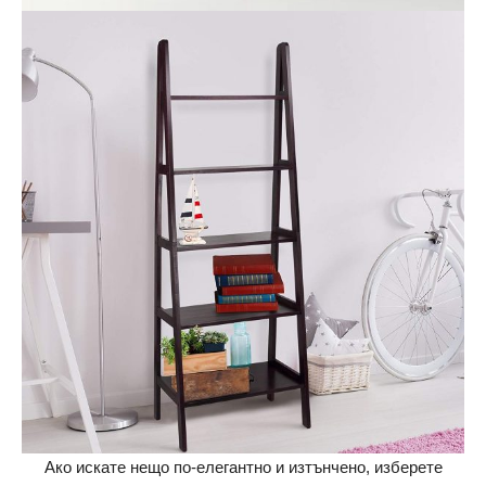
Ако искате нещо по-елегантно и изтънчено, изберете