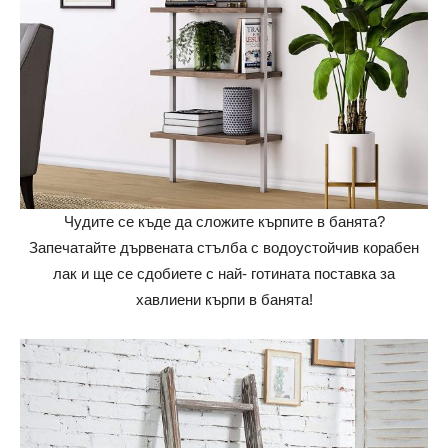
Чудите се къде да сложите кърпите в банята?
Запечатайте дървената стълба с водоустойчив корабен
лак и ще се сдобиете с най- готината поставка за
хавлиени кърпи в банята!