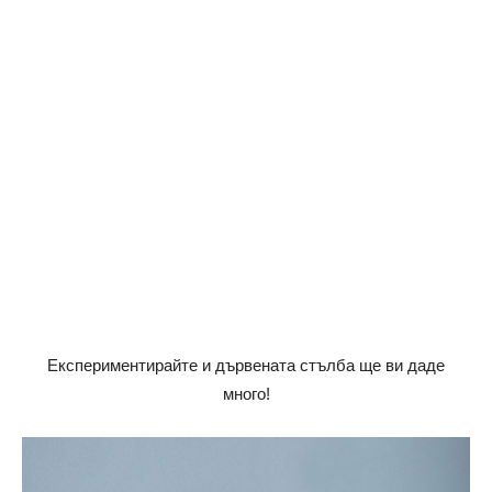
Експериментирайте и дървената стълба ще ви даде
много!