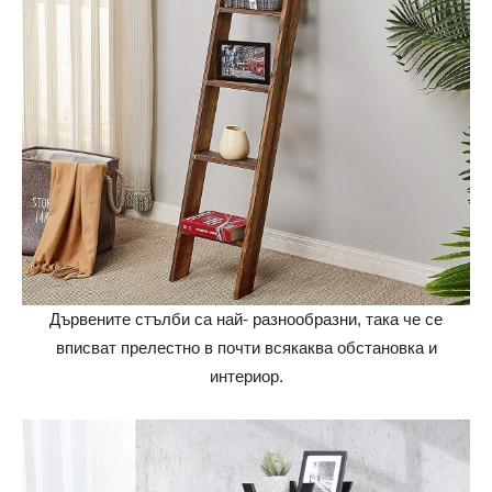
Дървените стълби са най- разнообразни, така че се
вписват прелестно в почти всякаква обстановка и
интериор.