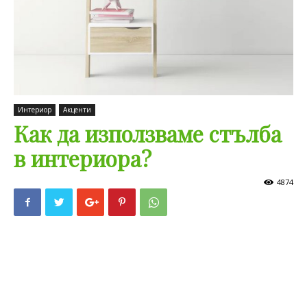
Интериор
Акценти
Как да използваме стълба
в интериора?
4874