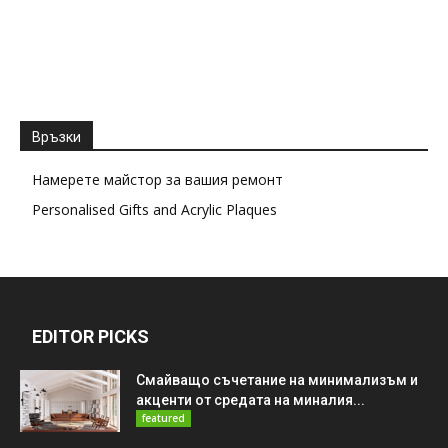
Връзки
Намерете майстор за вашия ремонт
Personalised Gifts and Acrylic Plaques
EDITOR PICKS
Смайващо съчетание на минимализъм и
акценти от средата на миналия...
featured