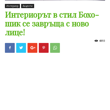
Интериор
Акценти
Интериорът в стил Бохо-
шик се завръща с ново
лице!
4893