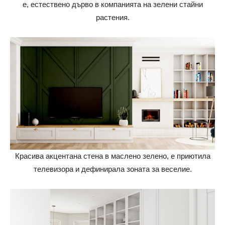
е, естествено дърво в компанията на зелени стайни
растения.
Красива акцентана стена в маслено зелено, е приютила
телевизора и дефинирала зоната за веселие.