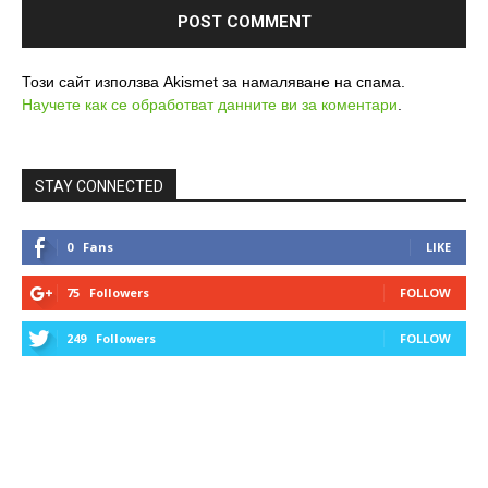
Този сайт използва Akismet за намаляване на спама.
Научете как се обработват данните ви за коментари
.
STAY CONNECTED
0
Fans
LIKE
75
Followers
FOLLOW
249
Followers
FOLLOW