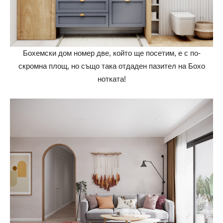
Бохемски дом номер две, който ще посетим, е с по-
скромна площ, но също така отдаден пазител на Бохо
нотката!