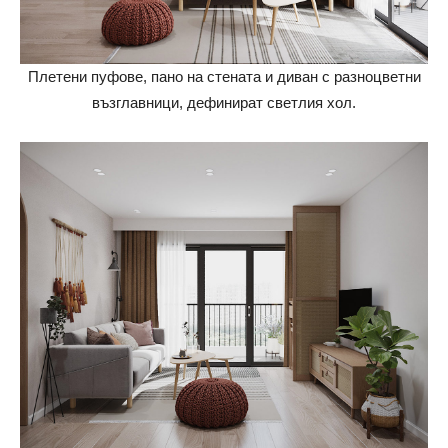
Плетени пуфове, пано на стената и диван с разноцветни
възглавници, дефинират светлия хол.