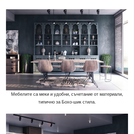
Мебелите са меки и удобни, съчетание от материали,
типично за Бохо-шик стила.