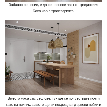
Забавно решение, е да се пренесе част от градинския
Бохо чар в трапезарията.
Вместо маса със столове, тук ще се почувствате почти
като на пикник, защото ще ви посрещнат дървени пейки и