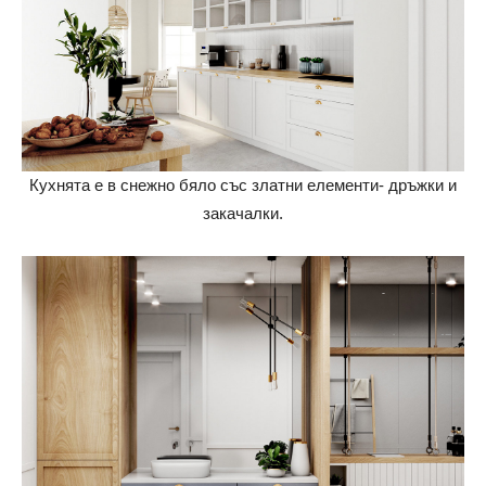
Кухнята е в снежно бяло със златни елементи- дръжки и
закачалки.