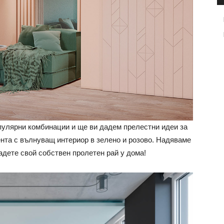
опулярни комбинации и ще ви дадем прелестни идеи за
ента с вълнуващ интериор в зелено и розово. Надяваме
дадете свой собствен пролетен рай у дома!