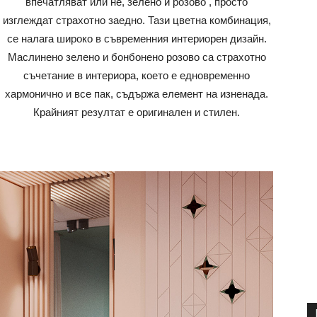
впечатляват или не, зелено и розово , просто
изглеждат страхотно заедно. Тази цветна комбинация,
се налага широко в съвременния интериорен дизайн.
Маслинено зелено и бонбонено розово са страхотно
съчетание в интериора, което е едновременно
хармонично и все пак, съдържа елемент на изненада.
Крайният резултат е оригинален и стилен.