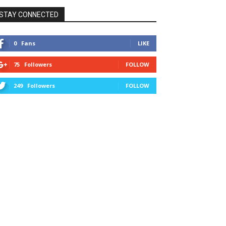
STAY CONNECTED
0
Fans
LIKE
75
Followers
FOLLOW
249
Followers
FOLLOW