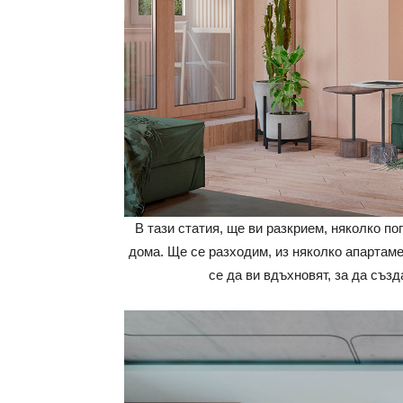
В тази статия, ще ви разкрием, няколко п
дома. Ще се разходим, из няколко апартам
се да ви вдъхновят, за да съз