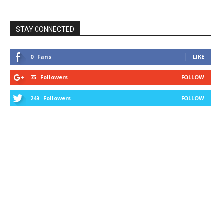
STAY CONNECTED
0
Fans
LIKE
75
Followers
FOLLOW
249
Followers
FOLLOW