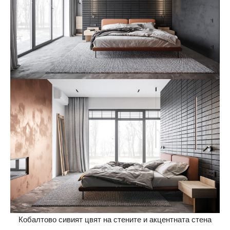
Кобалтово сивият цвят на стените и акцентната стена