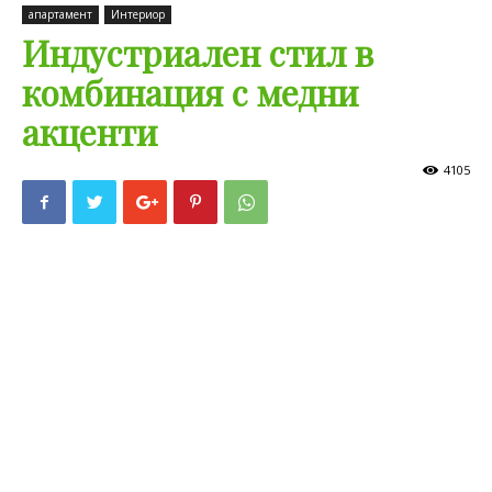
апартамент
Интериор
Индустриален стил в
комбинация с медни
акценти
4105