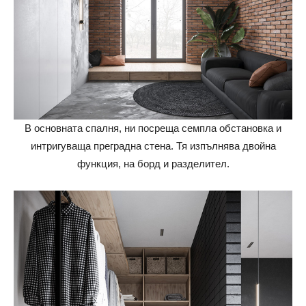
В основната спалня, ни посреща семпла обстановка и
интригуваща преградна стена. Тя изпълнява двойна
функция, на борд и разделител.