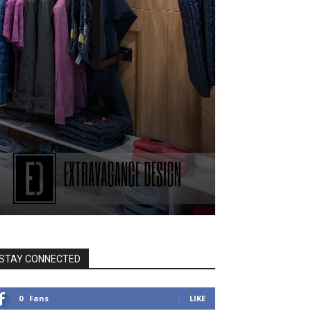
STAY CONNECTED
0
Fans
LIKE