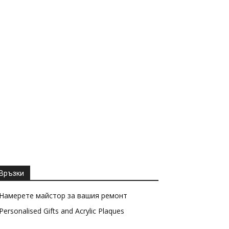
Връзки
Намерете майстор за вашия ремонт
Personalised Gifts and Acrylic Plaques