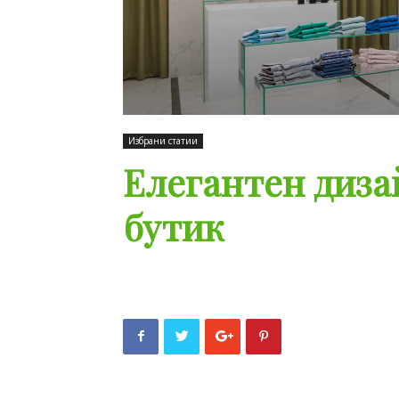
Избрани статии
Елегантен диза
бутик