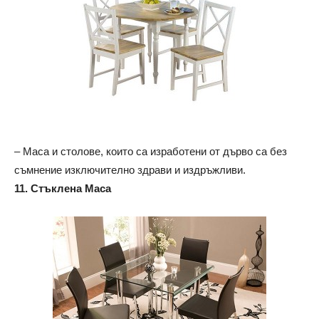
– Маса и столове, които са изработени от дърво са без
съмнение изключително здрави и издръжливи.
11. Стъклена Маса