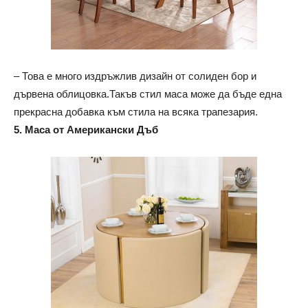
– Това е много издръжлив дизайн от солиден бор и
дървена облицовка.Такъв стил маса може да бъде една
прекрасна добавка към стила на всяка трапезария.
5. Маса от Американски Дъб