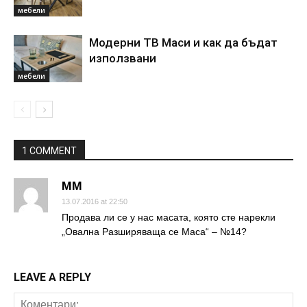
мебели
Модерни ТВ Маси и как да бъдат
използвани
мебели
1 COMMENT
MM
13.07.2016 at 22:50
Продава ли се у нас масата, която сте нарекли
„Овална Разширяваща се Маса“ – №14?
LEAVE A REPLY