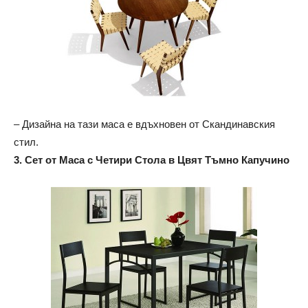
– Дизайна на тази маса е вдъхновен от Скандинавския
стил.
3. Сет от Маса с Четири Стола в Цвят Тъмно Капучино