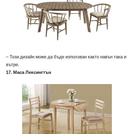
– Този дизайн може да бъде използван както навън така и
вътре.
17. Маса Лексингтън