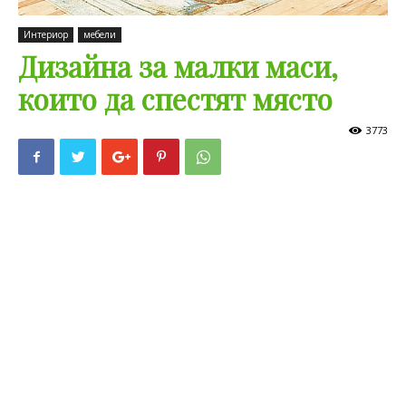
Интериор
мебели
Дизайна за малки маси,
които да спестят място
3773