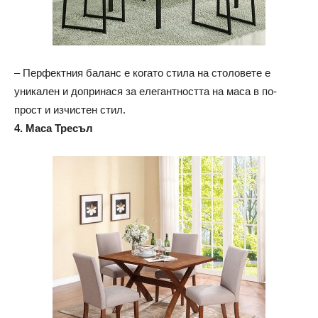
– Перфектния баланс е когато стила на столовете е
уникален и допринася за елегантността на маса в по-
прост и изчистен стил.
4. Маса Тресъл