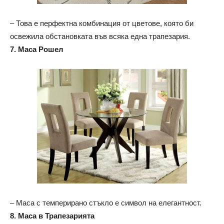
– Това е перфектна комбинация от цветове, която би
освежила обстановката във всяка една трапезария.
7. Маса Рошел
– Маса с темперирано стъкло е символ на елегантност.
8. Маса в Трапезарията