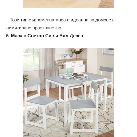
– Този тип съвременна маса е идеална за домове с
лимитирано пространство.
6. Маса в Светло Сив и Бял Десен