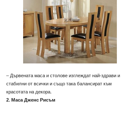
– Дървената маса и столове изглеждат най-здрави и
стабилни от всички и също така балансират към
красотата на декора.
2. Маса Дженс Рисъм