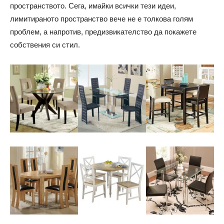
пространството. Сега, имайки всички тези идеи,
лимитираното пространство вече не е толкова голям
проблем, а напротив, предизвикателство да покажете
собствения си стил.