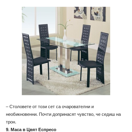
– Столовете от този сет са очарователни и
необикновенни. Почти допринасят чувство, че седиш на
трон.
9. Маса в Цвят Еспресо