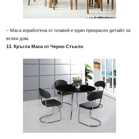
– Маса изработена от плавей е един прекрасен детайл за
всеки дом.
13. Кръгла Маса от Черно Стъкло