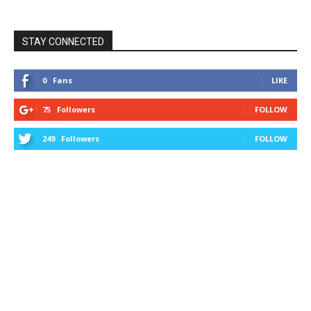
STAY CONNECTED
0
Fans
LIKE
75
Followers
FOLLOW
249
Followers
FOLLOW