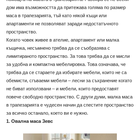
дом има възможността да притежава голяма по размер
маса в трапезарията, тъй като някой къщи или
апартаменти не позволяват заради недостатъчното
пространство.
Когато човек живее в ателие, апартамент или малка
къщичка, несъмнено трябва да се съобразява с
лимитираното пространство. За това трябва да се мисли
за удобна и компактна мебелировка. Това означава, че
трябва да се стараете да избирате мебели, които не са
обемисти, сгъваеми мебели – лесни за съхранение когато
не биват използвани – и мебели, които предоставят
повече свободно пространство. С други думи, малка маса
в трапезарията е чудесен начин да спестите пространство
за всичко останало, което ви е нужно.
1. Овална маса Зевс