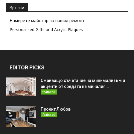
Връзки
Намерете майстор за вашия ремонт
Personalised Gifts and Acrylic Plaques
EDITOR PICKS
Смайващо съчетание на минимализъм и
акценти от средата на миналия...
featured
Проект Любов
featured