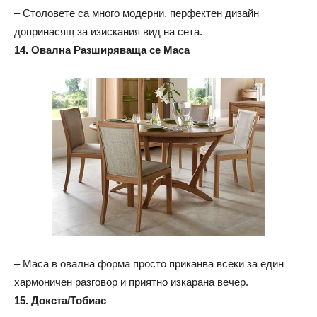
– Столовете са много модерни, перфектен дизайн
допринасящ за изискания вид на сета.
14. Овална Разширяваща се Маса
– Маса в овална форма просто приканва всеки за един
хармоничен разговор и приятно изкарана вечер.
15. Докста/Тобиас