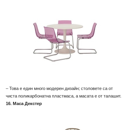
– Това е един много модерен дизайн; столовете са от
чиста поликарбонатна пластмаса, а масата е от талашит.
16. Маса Декстер