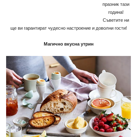
празник тази
година!
Съветите ни
ще ви гарантират чудесно настроение и доволни гости!
Магично вкусна утрин