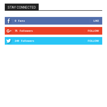
STAY CONNECTED
0
Fans
LIKE
75
Followers
FOLLOW
249
Followers
FOLLOW