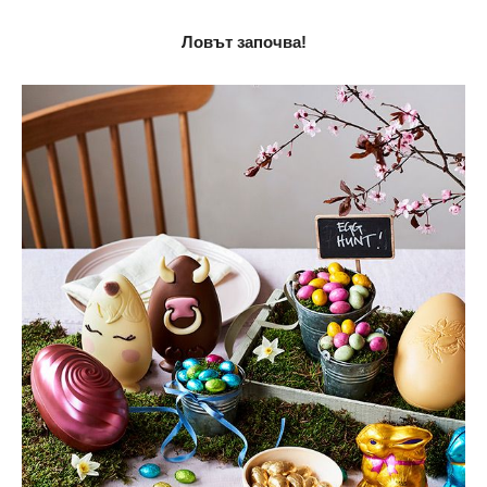
Ловът започва!