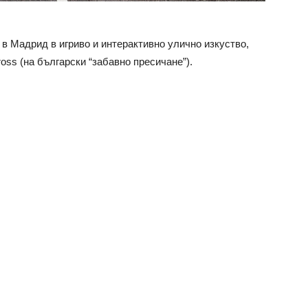
 Мадрид в игриво и интерактивно улично изкуство,
ross (на български “забавно пресичане”).