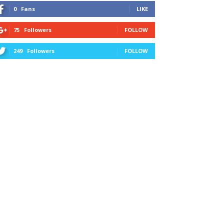
0
Fans
LIKE
75
Followers
FOLLOW
249
Followers
FOLLOW