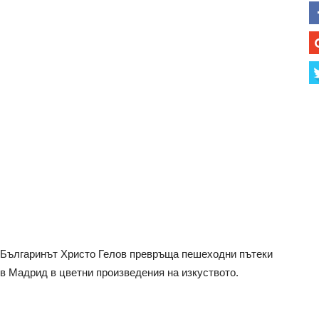
Българинът Христо Гелов превръща пешеходни пътеки
в Мадрид в цветни произведения на изкуството.