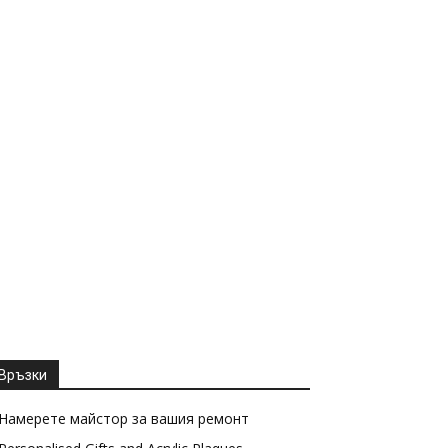
Връзки
Намерете майстор за вашия ремонт