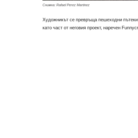
Снимка: Rafael Perez Martinez
Художникът се превръща пешеходни пътеки в
като част от неговия проект, наречен Funnyc