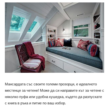
Мансардата със своите големи прозорци, е идеалното
местенце за четене! Може да си направите кът за четене с
няколко пуфа или удобна кушедка, където да разпускате
с книга в ръка и питие по ваш избор.