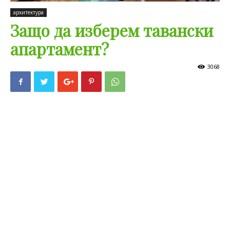
архитектура
Защо да изберем тавански
апартамент?
3068