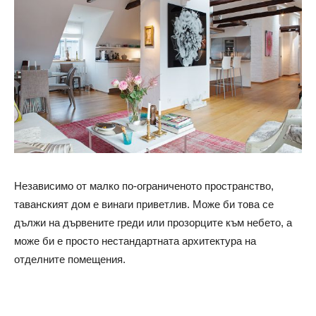
Независимо от малко по-ограниченото пространство,
таванският дом е винаги приветлив. Може би това се
дължи на дървените греди или прозорците към небето, а
може би е просто нестандартната архитектура на
отделните помещения.