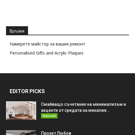
Връзки
Намерете майстор за вашия ремонт
Personalised Gifts and Acrylic Plaques
EDITOR PICKS
Смайващо съчетание на минимализъм и
акценти от средата на миналия...
featured
Проект Любов