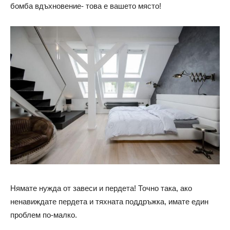
бомба вдъхновение- това е вашето място!
Нямате нужда от завеси и пердета! Точно така, ако
ненавиждате пердета и тяхната поддръжка, имате един
проблем по-малко.