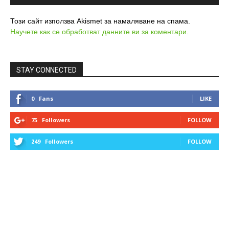
Този сайт използва Akismet за намаляване на спама.
Научете как се обработват данните ви за коментари
.
STAY CONNECTED
0
Fans
LIKE
75
Followers
FOLLOW
249
Followers
FOLLOW