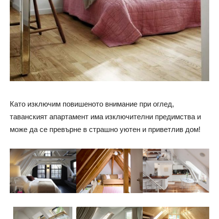
Като изключим повишеното внимание при оглед,
таванският апартамент има изключителни предимства и
може да се превърне в страшно уютен и приветлив дом!