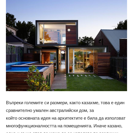
Въпреки големите си размери, както казахме, това е един
сравнително умален австралийски дом, за
който основната идея на архитектите е била да използват
многофункционалността на помещенията. Иначе казано,