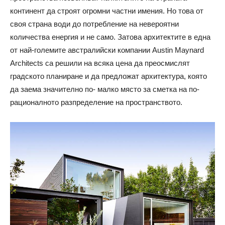
континент да строят огромни частни имения. Но това от
своя страна води до потребление на невероятни
количества енергия и не само. Затова архитектите в една
от най-големите австралийски компании Austin Maynard
Architects са решили на всяка цена да преосмислят
градското планиране и да предложат архитектура, която
да заема значително по- малко място за сметка на по-
рационалното разпределение на пространството.