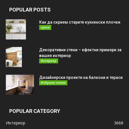
POPULAR POSTS
Как да скрием старите кухненски плочки
кухня
Декоративни стени – ефектни примери за
вашия интериор
Интериор
Дизайнерски проекти на балкони и тераси
Избрани статии
POPULAR CATEGORY
Интериор
3668