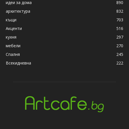
идеи за дома
890
архитектура
832
къщи
703
Акценти
516
кухня
297
мебели
270
Спалня
245
Всекидневна
222