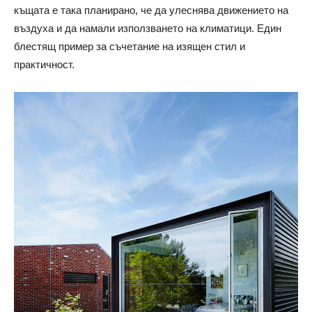
къщата е така планирано, че да улеснява движението на
въздуха и да намали използването на климатици. Един
блестящ пример за съчетание на изящен стил и
практичност.