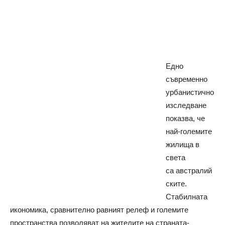
Едно
съвременно
урбанистично
изследване
показва, че
най-големите
жилища в
света
са австралий
ските.
Стабилната
икономика, сравнително равният релеф и големите
пространства позволяват на жителите на страната-