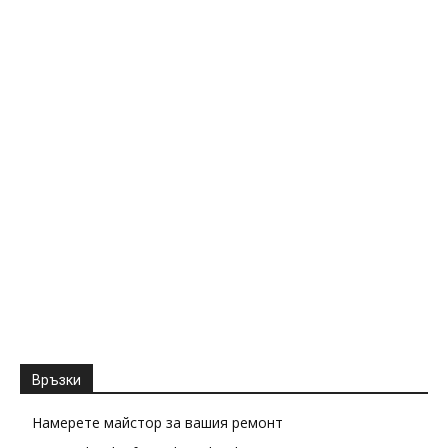
Връзки
Намерете майстор за вашия ремонт