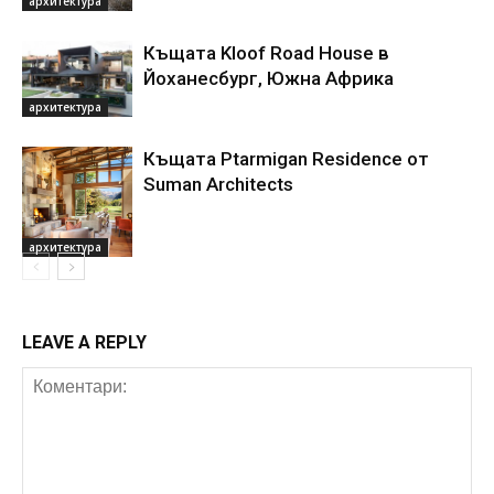
архитектура
Къщата Kloof Road House в
Йоханесбург, Южна Африка
архитектура
Къщата Ptarmigan Residence от
Suman Architects
архитектура
LEAVE A REPLY