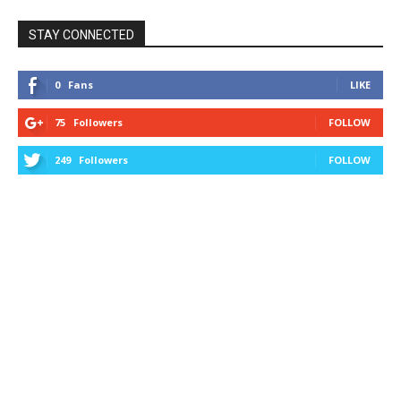
STAY CONNECTED
0
Fans
LIKE
75
Followers
FOLLOW
249
Followers
FOLLOW