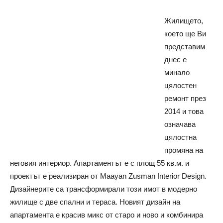
Жилището,
което ще Ви
представим
днес е
минало
цялостен
ремонт през
2014 и това
означава
цялостна
промяна на
неговия интериор. Апартаментът е с площ 55 кв.м. и
проектът е реализиран от Maayan Zusman Interior Design.
Дизайнерите са трансформирали този имот в модерно
жилище с две спални и тераса. Новият дизайн на
апартамента е красив микс от старо и ново и комбинира