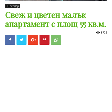
Интериор
Свеж и цветен малък
апартамент с площ 55 кв.м.
8726