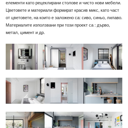
елементи като рецеклирани столове и чисто нови мебели.
Цветовете и материали формират красив микс, като част
от цветовете, на които е заложено са: сиво, синьо, лилаво.
Материалите използвани при този проект са : дърво,
метал, цимент и др.