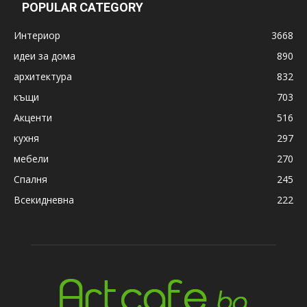
POPULAR CATEGORY
Интериор
3668
идеи за дома
890
архитектура
832
къщи
703
Акценти
516
кухня
297
мебели
270
Спалня
245
Всекидневна
222