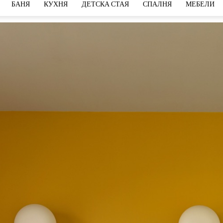
БАНЯ
КУХНЯ
ДЕТСКА СТАЯ
СПАЛНЯ
МЕБЕЛИ