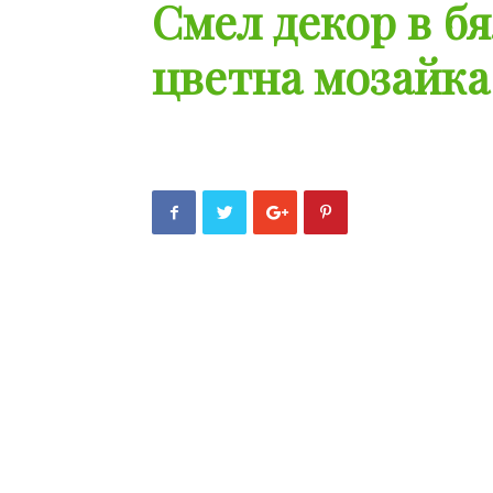
Смел декор в б
цветна мозайка