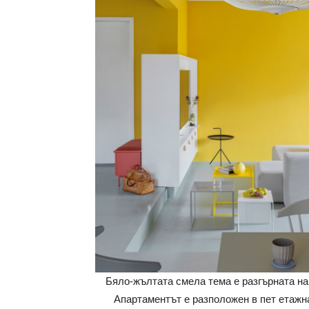
Бяло-жълтата смела тема е разгърната на 
Апартаментът е разположен в пет етажн