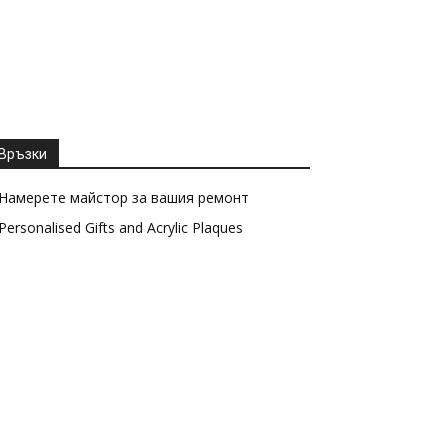
Връзки
Намерете майстор за вашия ремонт
Personalised Gifts and Acrylic Plaques