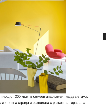
площ от 300 кв.м. в семеен апартамент на два етажа.
а жилищна сграда и разполага с разкошна тераса на