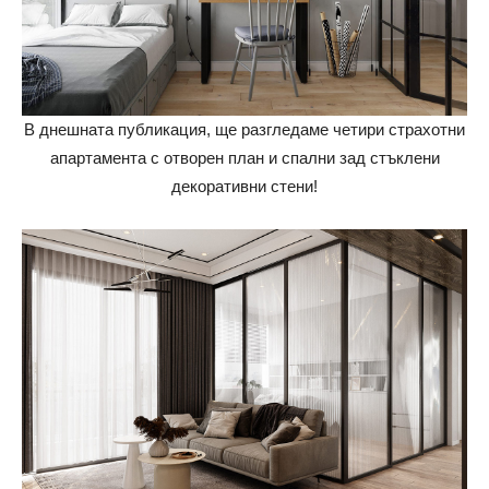
В днешната публикация, ще разгледаме четири страхотни
апартамента с отворен план и спални зад стъклени
декоративни стени!