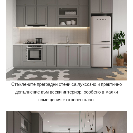
Стъклените преградни стени са луксозно и практично
допълнение към всеки интериор, особено в малки
помещения с отворен план.