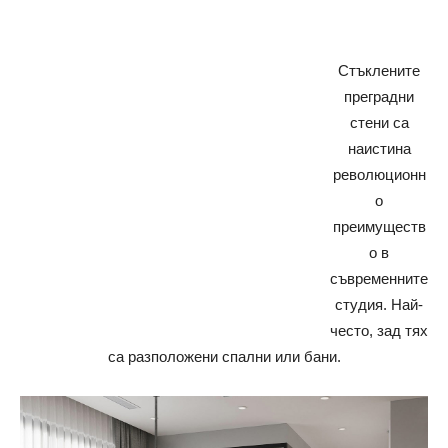
Стъклените
преградни
стени са
наистина
революционн
о
преимуществ
о в
съвременните
студия. Най-
често, зад тях
са разположени спални или бани.