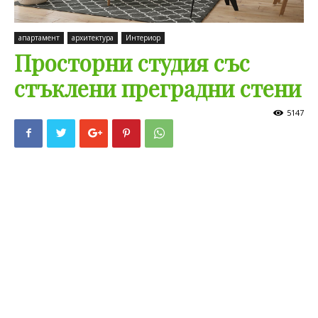
апартамент
архитектура
Интериор
Просторни студия със
стъклени преградни стени
5147