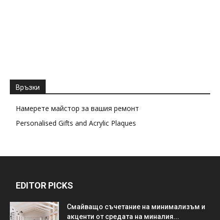
Връзки
Намерете майстор за вашия ремонт
Personalised Gifts and Acrylic Plaques
EDITOR PICKS
Смайващо съчетание на минимализъм и
акценти от средата на миналия...