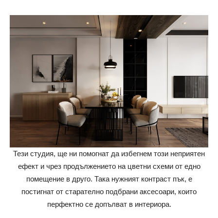
Тези студия, ще ни помогнат да избегнем този неприятен
ефект и чрез продължението на цветни схеми от едно
помещение в друго. Така нужният контраст пък, е
постигнат от старателно подбрани аксесоари, които
перфектно се допълват в интериора.