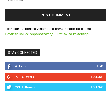
Този сайт използва Akismet за намаляване на спама.
Научете как се обработват данните ви за коментари
.
STAY CONNECTED
0
Fans
LIKE
75
Followers
FOLLOW
249
Followers
FOLLOW