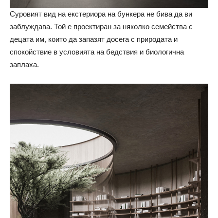
Суровият вид на екстериора на бункера не бива да ви
заблуждава. Той е проектиран за няколко семейства с
децата им, които да запазят досега с природата и
спокойствие в условията на бедствия и биологична
заплаха.