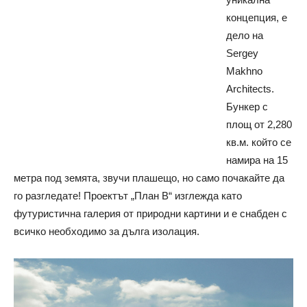
концепция, е
дело на
Sergey
Makhno
Architects.
Бункер с
площ от 2,280
кв.м. който се
намира на 15
метра под земята, звучи плашещо, но само почакайте да
го разгледате! Проектът „План B“ изглежда като
футуристична галерия от природни картини и е снабден с
всичко необходимо за дълга изолация.