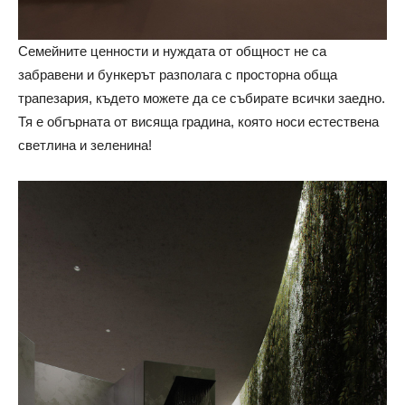
Семейните ценности и нуждата от общност не са
забравени и бункерът разполага с просторна обща
трапезария, където можете да се събирате всички заедно.
Тя е обгърната от висяща градина, която носи естествена
светлина и зеленина!