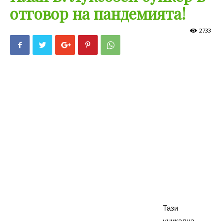
отговор на пандемията!
2733
Тази
уникална