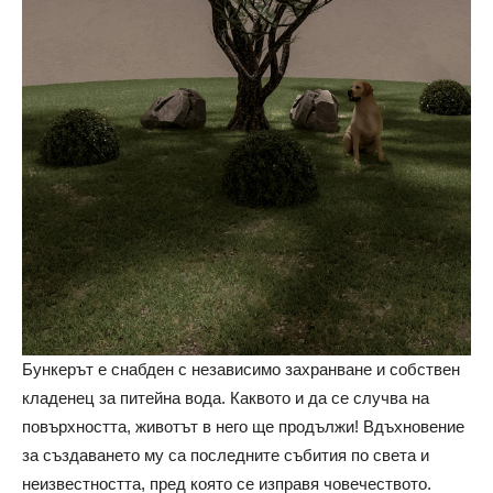
Бункерът е снабден с независимо захранване и собствен
кладенец за питейна вода. Каквото и да се случва на
повърхността, животът в него ще продължи! Вдъхновение
за създаването му са последните събития по света и
неизвестността, пред която се изправя човечеството.