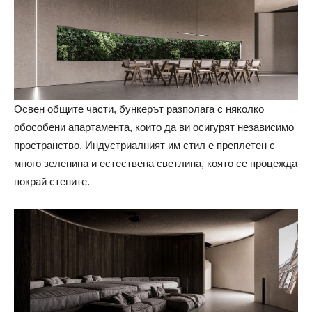
Освен общите части, бункерът разполага с няколко
обособени апартамента, които да ви осигурят независимо
пространство. Индустриалният им стил е преплетен с
много зеленина и естествена светлина, която се процежда
покрай стените.