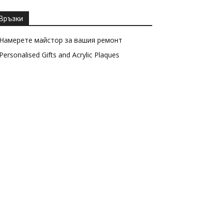
Връзки
Намерете майстор за вашия ремонт
Personalised Gifts and Acrylic Plaques