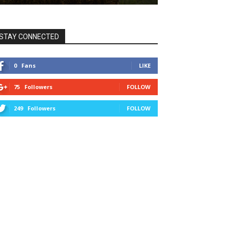
STAY CONNECTED
0
Fans
LIKE
75
Followers
FOLLOW
249
Followers
FOLLOW