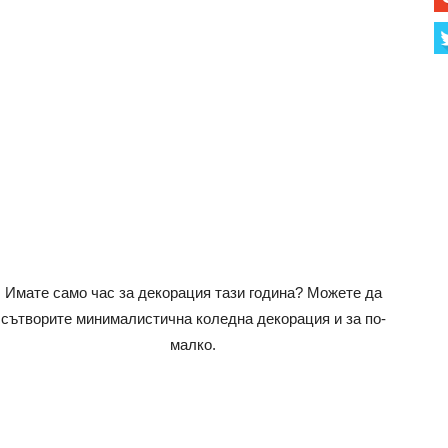
Имате само час за декорация тази година? Можете да
сътворите минималистична коледна декорация и за по-
малко.