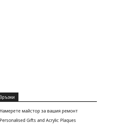
Връзки
Намерете майстор за вашия ремонт
Personalised Gifts and Acrylic Plaques