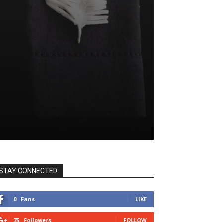
STAY CONNECTED
0
Fans
LIKE
75
Followers
FOLLOW