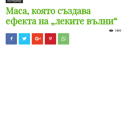
Интериор
Маса, която създава
ефекта на „леките вълни“
1499