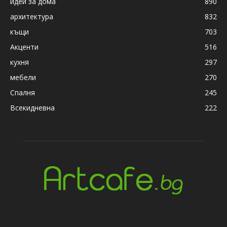
идеи за дома
890
архитектура
832
къщи
703
Акценти
516
кухня
297
мебели
270
Спалня
245
Всекидневна
222