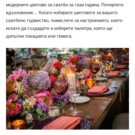
модерните цветове за сватби за тази година. Почерпете
вдъхновение… Когато избирате цветовете за вашето
сватбено тържество, помислете за настроението, което
искате да създадете и изберете палитра, която ще
допълни локацията или темата.