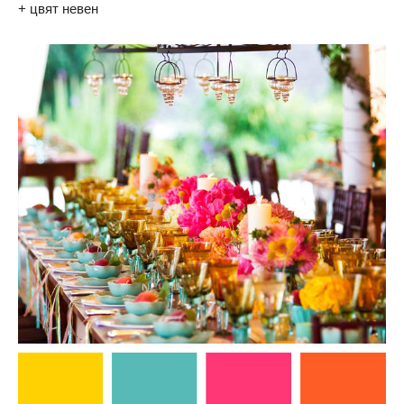
+ цвят невен