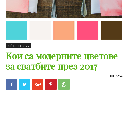
Избрани статии
Кои са модерните цветове
за сватбите през 2017
3254