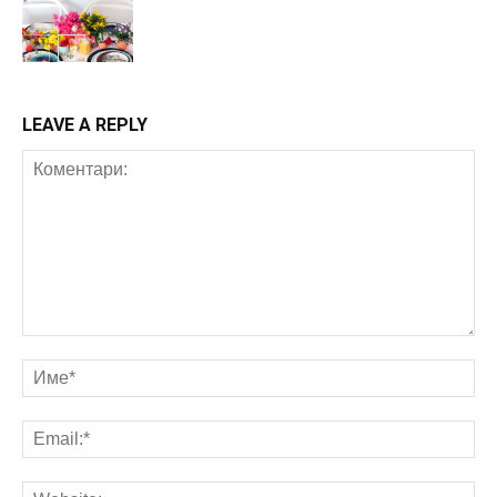
Акценти
LEAVE A REPLY