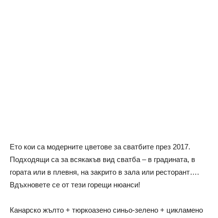
Ето кои са модерните цветове за сватбите през 2017.
Подходящи са за всякакъв вид сватба – в градината, в
гората или в плевня, на закрито в зала или ресторант….
Вдъхновете се от тези горещи нюанси!
Канарско жълто + тюркоазено синьо-зелено + цикламено