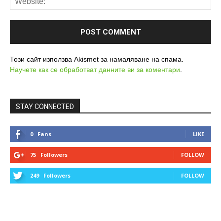
Този сайт използва Akismet за намаляване на спама.
Научете как се обработват данните ви за коментари
.
STAY CONNECTED
0
Fans
LIKE
75
Followers
FOLLOW
249
Followers
FOLLOW