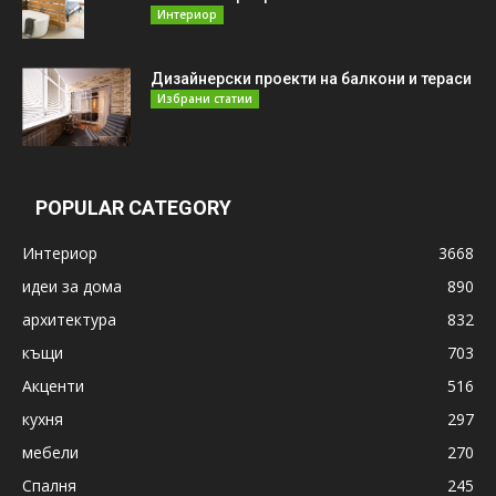
Интериор
Дизайнерски проекти на балкони и тераси
Избрани статии
POPULAR CATEGORY
Интериор
3668
идеи за дома
890
архитектура
832
къщи
703
Акценти
516
кухня
297
мебели
270
Спалня
245