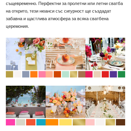
същевременно. Перфектни за пролетни или летни сватба
на открито, тези нюанси със сигурност ще създадат
забавна и щастлива атмосфера за всяка сватбена
церемония.