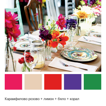
Карамфилово розово + лимон + бяло + корал