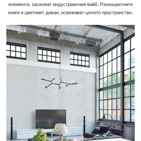
елементи, засилват индустриалния вайб. Разноцветните
книги и цветният диван, освежават цялото пространство.