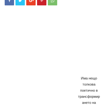
Има нещо
толкова
поетично в
трансформир
ането на