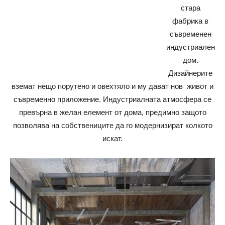
стара
фабрика в
съвременен
индустриален
дом.
Дизайнерите
вземат нещо порутено и овехтяло и му дават нов живот и
съвременно приложение. Индустриалната атмосфера се
превърна в желан елемент от дома, предимно защото
позволява на собствениците да го модернизират колкото
искат.