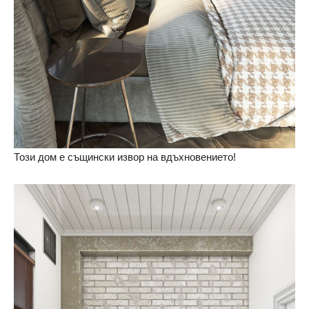
Този дом е същински извор на вдъхновението!