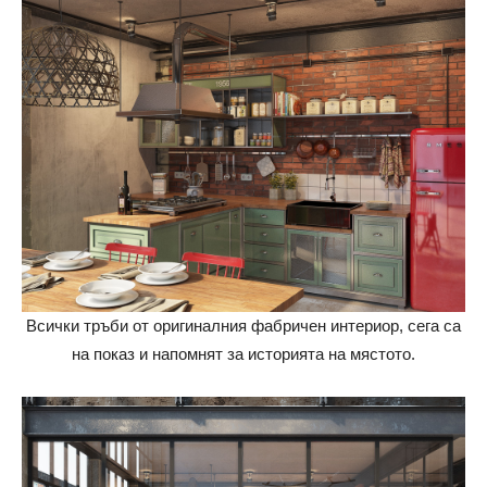
Всички тръби от оригиналния фабричен интериор, сега са
на показ и напомнят за историята на мястото.