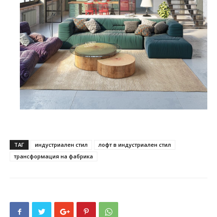
ТАГ
индустриален стил
лофт в индустриален стил
трансформация на фабрика