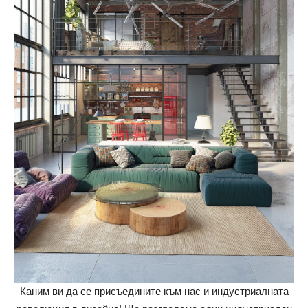
Каним ви да се присъедините към нас и индустриалната