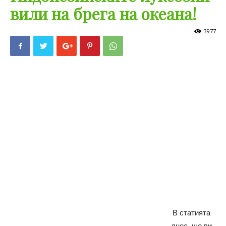
вили на брега на океана!
3977
В статията
днес, ще ви