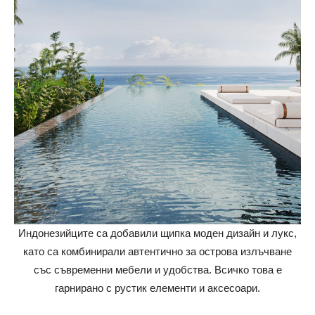
Индонезийците са добавили щипка моден дизайн и лукс,
като са комбинирали автентично за острова излъчване
със съвременни мебели и удобства. Всичко това е
гарнирано с рустик елементи и аксесоари.