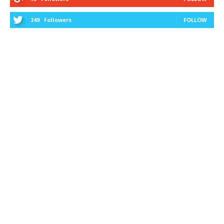
249
Followers
FOLLOW