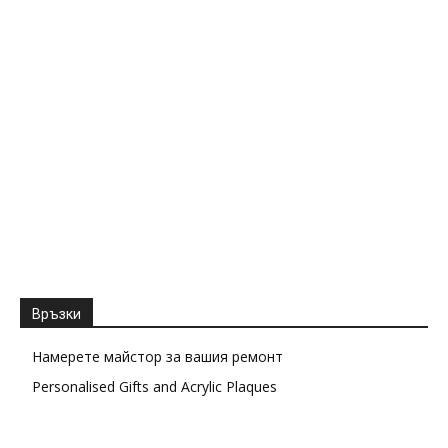
Връзки
Намерете майстор за вашия ремонт
Personalised Gifts and Acrylic Plaques