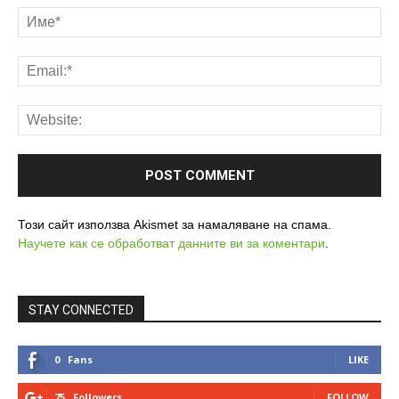
Този сайт използва Akismet за намаляване на спама.
Научете как се обработват данните ви за коментари
.
STAY CONNECTED
0
Fans
LIKE
75
Followers
FOLLOW