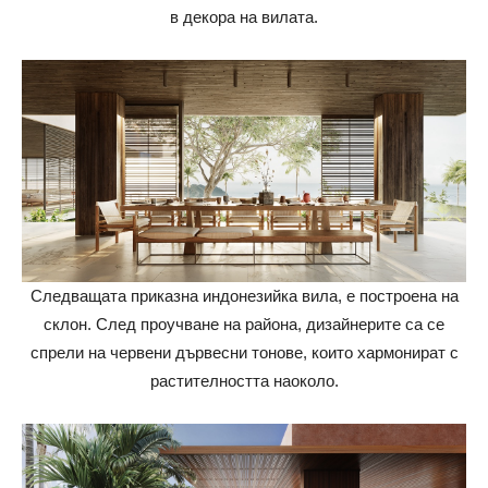
в декора на вилата.
Следващата приказна индонезийка вила, е построена на
склон. След проучване на района, дизайнерите са се
спрели на червени дървесни тонове, които хармонират с
растителността наоколо.