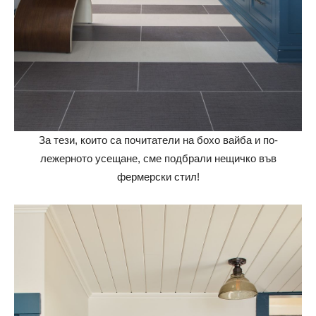
За тези, които са почитатели на бохо вайба и по-
лежерното усещане, сме подбрали нещичко във
фермерски стил!