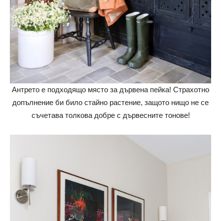
Антрето е подходящо място за дървена пейка! Страхотно
допълнение би било стайно растение, защото нищо не се
съчетава толкова добре с дървесните тонове!