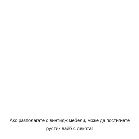
Ако разполагате с винтидж мебели, може да постигнете
рустик вайб с лекота!