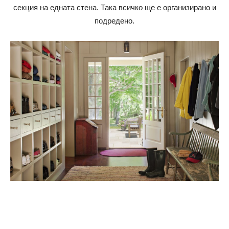
секция на едната стена. Така всичко ще е организирано и
подредено.