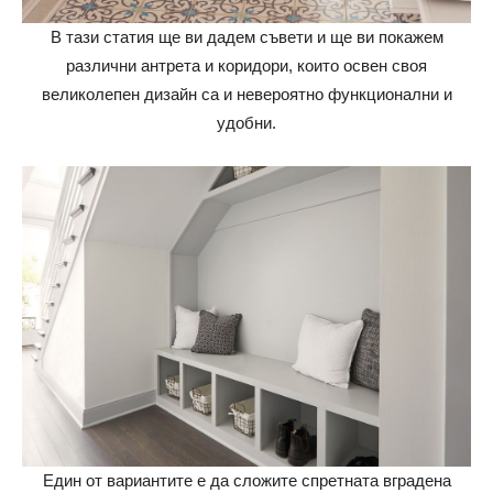
В тази статия ще ви дадем съвети и ще ви покажем
различни антрета и коридори, които освен своя
великолепен дизайн са и невероятно функционални и
удобни.
Един от вариантите е да сложите спретната вградена