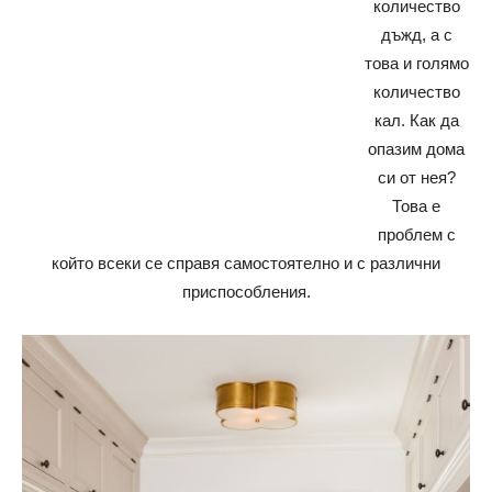
количество
дъжд, а с
това и голямо
количество
кал. Как да
опазим дома
си от нея?
Това е
проблем с
който всеки се справя самостоятелно и с различни
приспособления.