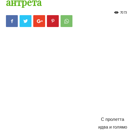
антрета
7073
С пролетта
идва и голямо