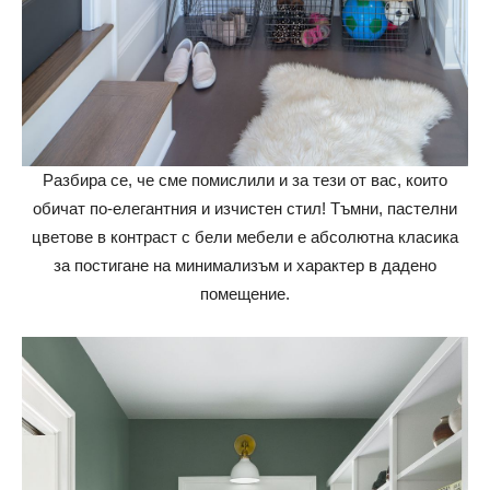
Разбира се, че сме помислили и за тези от вас, които
обичат по-елегантния и изчистен стил! Тъмни, пастелни
цветове в контраст с бели мебели е абсолютна класика
за постигане на минимализъм и характер в дадено
помещение.