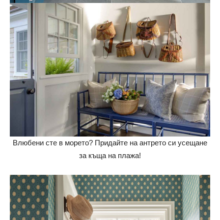
Влюбени сте в морето? Придайте на антрето си усещане
за къща на плажа!