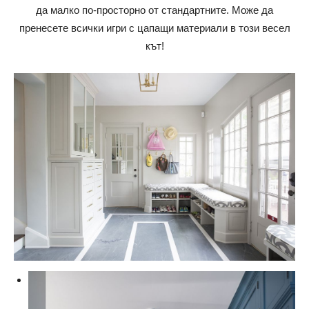
да малко по-просторно от стандартните. Може да
пренесете всички игри с цапащи материали в този весел
кът!