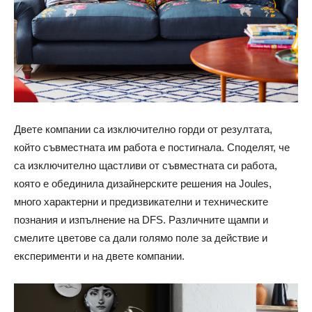
Двете компании са изключително горди от резултата,
който съвместната им работа е постигнала. Споделят, че
са изключително щастливи от съвместната си работа,
която е обединила дизайнерските решения на Joulеs,
много характерни и предизвикателни и техническите
познания и изпълнение на DFS. Различните щампи и
смелите цветове са дали голямо поле за действие и
експерименти и на двете компании.