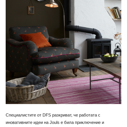
Специалистите от DFS разкриват, че работата с
иновативните идеи на Jouls е била приключение и