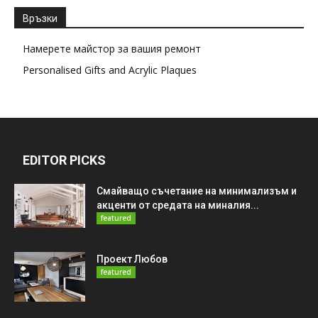
Връзки
Намерете майстор за вашия ремонт
Personalised Gifts and Acrylic Plaques
EDITOR PICKS
Смайващо съчетание на минимализъм и
акценти от средата на миналия...
featured
Проект Любов
featured