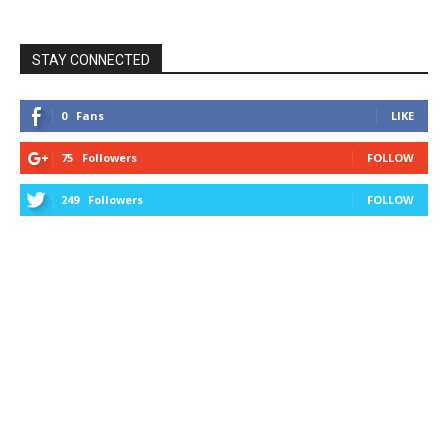
STAY CONNECTED
0
Fans
LIKE
75
Followers
FOLLOW
249
Followers
FOLLOW