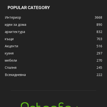
POPULAR CATEGORY
Интериор
3668
идеи за дома
890
архитектура
832
къщи
703
Акценти
516
кухня
297
мебели
270
Спалня
245
Всекидневна
222