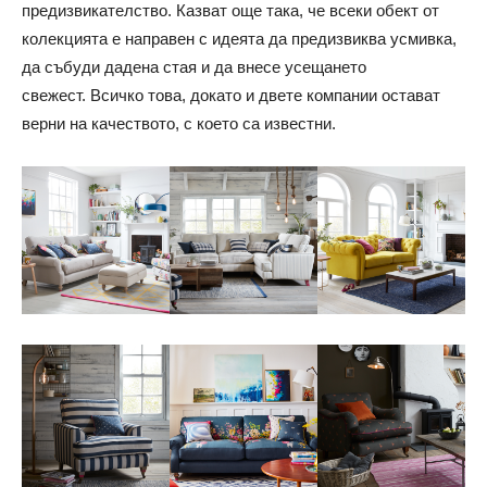
предизвикателство. Казват още така, че всеки обект от
колекцията е направен с идеята да предизвиква усмивка,
да събуди дадена стая и да внесе усещането
свежест.
Всичко това, докато и двете компании остават
верни на качеството, с което са известни.