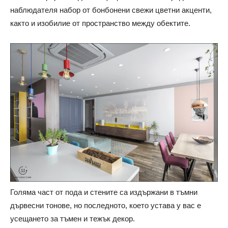
наблюдателя набор от бонбонени свежи цветни акценти,
както и изобилие от пространство между обектите.
Голяма част от пода и стените са издържани в тъмни
дървесни тонове, но последното, което устава у вас е
усещането за тъмен и тежък декор.