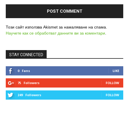
Този сайт използва Akismet за намаляване на спама.
Научете как се обработват данните ви за коментари
.
STAY CONNECTED
0
Fans
LIKE
75
Followers
FOLLOW
249
Followers
FOLLOW