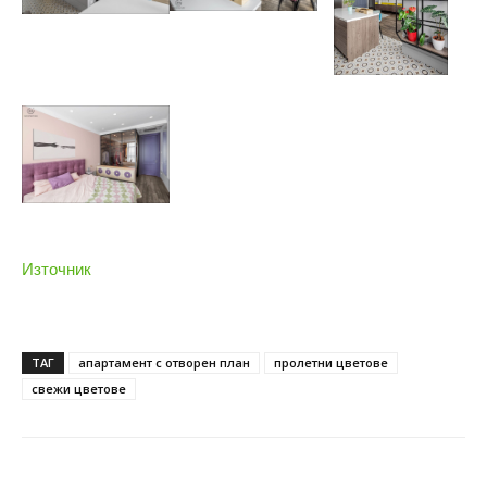
Източник
ТАГ
апартамент с отворен план
пролетни цветове
свежи цветове