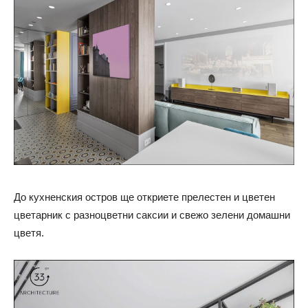
До кухненския остров ще откриете прелестен и цветен
цветарник с разноцветни саксии и свежо зелени домашни
цветя.