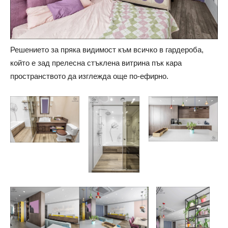
Решението за пряка видимост към всичко в гардероба,
който е зад прелесна стъклена витрина пък кара
пространството да изглежда още по-ефирно.