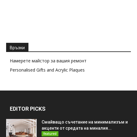
Връзки
Намерете майстор за вашия ремонт
Personalised Gifts and Acrylic Plaques
EDITOR PICKS
Смайващо съчетание на минимализъм и
акценти от средата на миналия...
featured