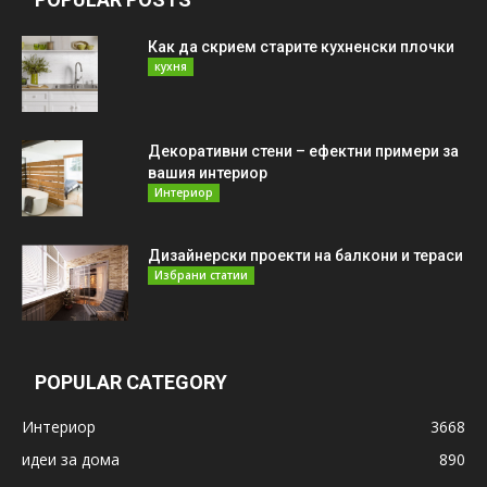
Как да скрием старите кухненски плочки
кухня
Декоративни стени – ефектни примери за
вашия интериор
Интериор
Дизайнерски проекти на балкони и тераси
Избрани статии
POPULAR CATEGORY
Интериор
3668
идеи за дома
890