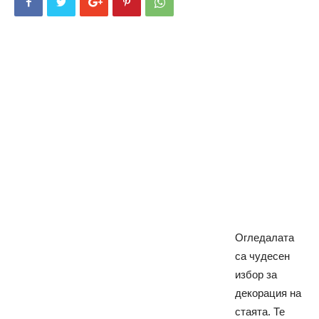
Огледалата
са чудесен
избор за
декорация на
стаята. Те