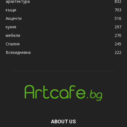
архитектура
832
къщи
703
Акценти
516
кухня
297
мебели
270
Спалня
245
Всекидневна
222
ABOUT US