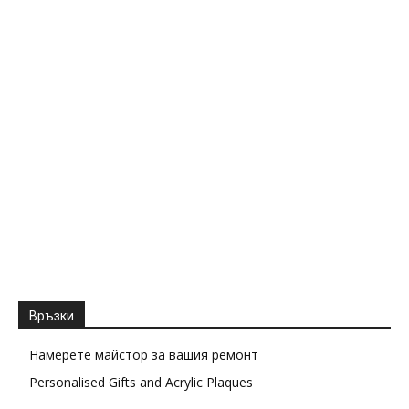
Връзки
Намерете майстор за вашия ремонт
Personalised Gifts and Acrylic Plaques