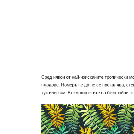
Сред някои от най-изисканите тропически мо
плодове. Номерът е да не се прекалява, ст
тук или там. Възможностите са безкрайни, ст