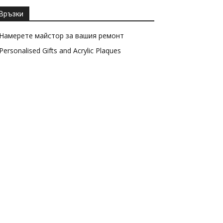
Връзки
Намерете майстор за вашия ремонт
Personalised Gifts and Acrylic Plaques