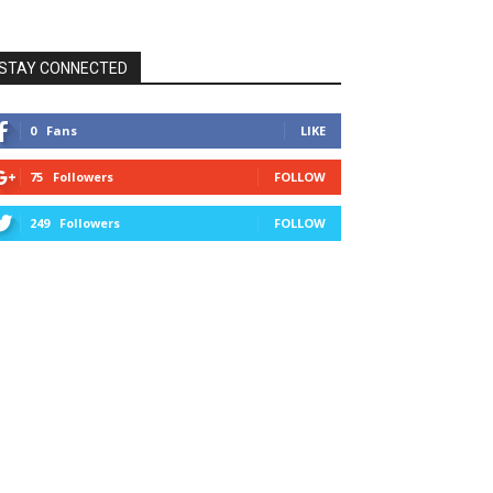
STAY CONNECTED
0
Fans
LIKE
75
Followers
FOLLOW
249
Followers
FOLLOW