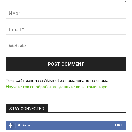
Този сайт използва Akismet за намаляване на спама.
Научете как се обработват данните ви за коментари
.
STAY CONNECTED
0
Fans
LIKE