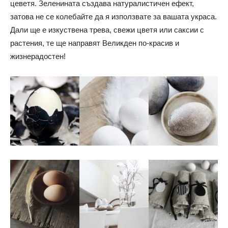
цеветя. Зеленината създава натуралистичен ефект,
затова не се колебайте да я използвате за вашата украса.
Дали ще е изкуствена трева, свежи цветя или саксии с
растения, те ще направят Великден по-красив и
жизнерадостен!