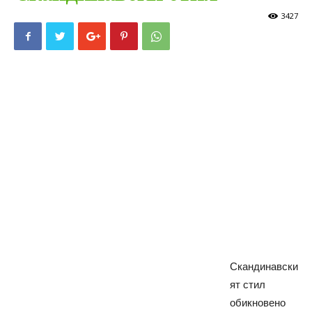
3427
Скандинавски
ят стил
обикновено