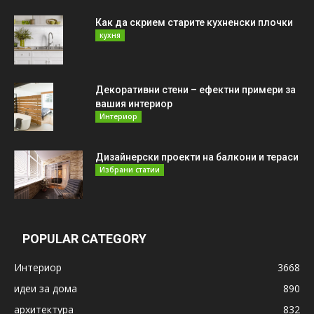
Как да скрием старите кухненски плочки
кухня
Декоративни стени – ефектни примери за
вашия интериор
Интериор
Дизайнерски проекти на балкони и тераси
Избрани статии
POPULAR CATEGORY
Интериор
3668
идеи за дома
890
архитектура
832