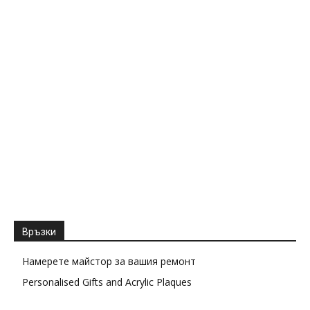
Връзки
Намерете майстор за вашия ремонт
Personalised Gifts and Acrylic Plaques