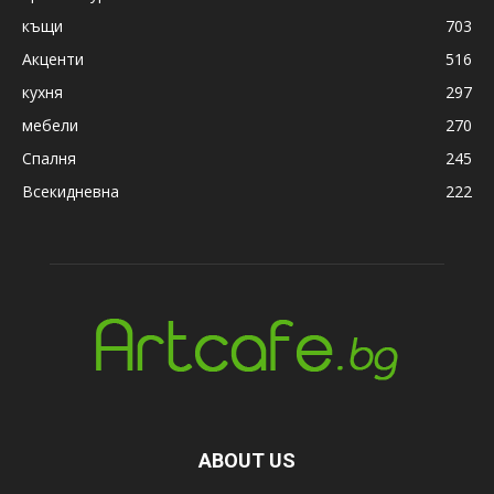
къщи
703
Акценти
516
кухня
297
мебели
270
Спалня
245
Всекидневна
222
ABOUT US