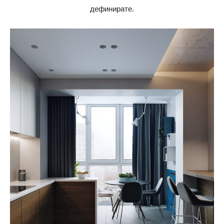
дефинирате.