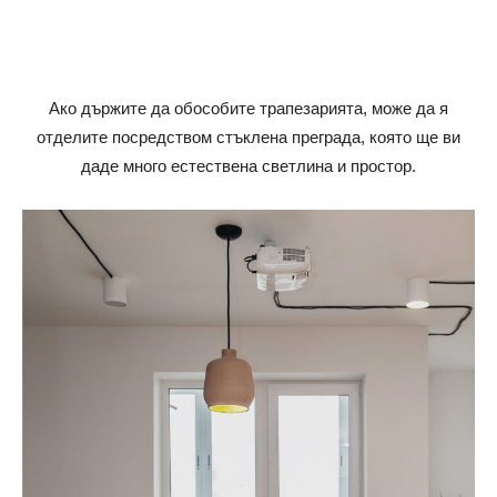
Ако държите да обособите трапезарията, може да я
отделите посредством стъклена преграда, която ще ви
даде много естествена светлина и простор.