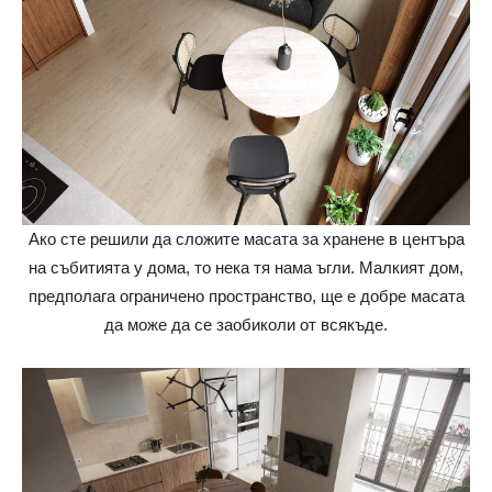
Ако сте решили да сложите масата за хранене в центъра
на събитията у дома, то нека тя нама ъгли. Малкият дом,
предполага ограничено пространство, ще е добре масата
да може да се заобиколи от всякъде.