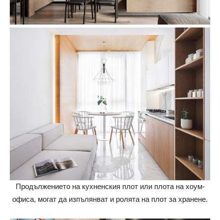
Продължението на кухненския плот или плота на хоум-
офиса, могат да изпълянват и ролята на плот за хранене.