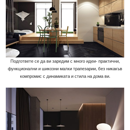
Подгответе се да ви заредим с много идеи- практични,
функционални и шикозни малки трапезарии, без никакъв
компромис с динамиката и стила на дома ви.