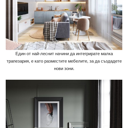
Един от най-леснит начини да интегрирате малка
трапезария, е като разместите мебелите, за да създадете
нови зони.