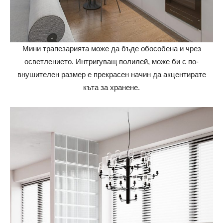
Мини трапезарията може да бъде обособена и чрез
осветлението. Интригуващ полилей, може би с по-
внушителен размер е прекрасен начин да акцентирате
къта за хранене.