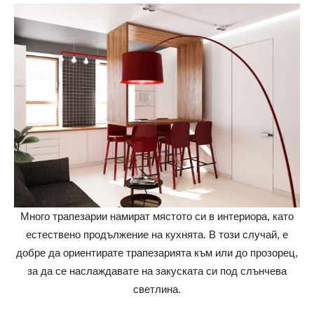
Много трапезарии намират мястото си в интериора, като
естествено продължение на кухнята. В този случай, е
добре да ориентирате трапезарията към или до прозорец,
за да се наслаждавате на закуската си под слънчева
светлина.