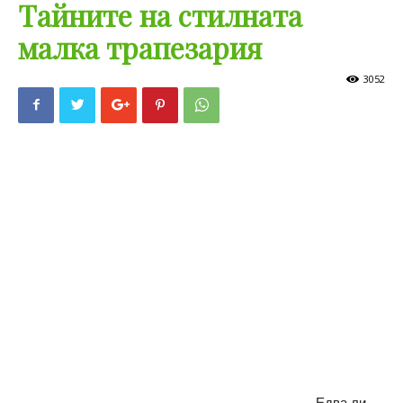
Тайните на стилната
малка трапезария
3052
Едва ли