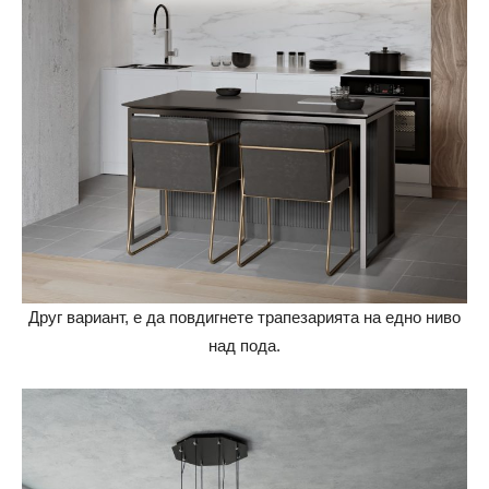
Друг вариант, е да повдигнете трапезарията на едно ниво
над пода.