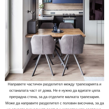
Направете частичен разделител между трапезарията и
останалата част от дома. Не е нужно да вдигате цяла
преградна стена, за да отделите малката трапезария.
Може да направите разделител с половин височина, за да