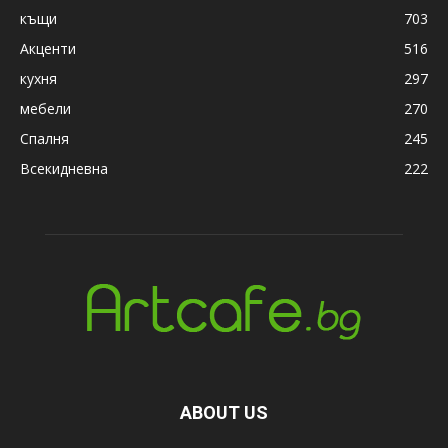
къщи
703
Акценти
516
кухня
297
мебели
270
Спалня
245
Всекидневна
222
ABOUT US