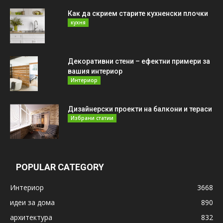
Как да скрием старите кухненски плочки
кухня
Декоративни стени – ефектни примери за
вашия интериор
Интериор
Дизайнерски проекти на балкони и тераси
Избрани статии
POPULAR CATEGORY
Интериор
3668
идеи за дома
890
архитектура
832