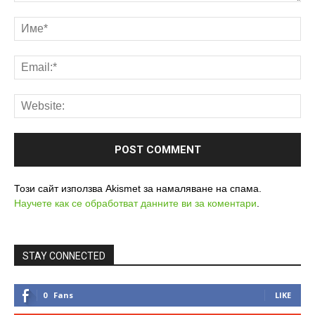
Този сайт използва Akismet за намаляване на спама.
Научете как се обработват данните ви за коментари
.
STAY CONNECTED
0
Fans
LIKE