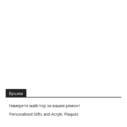
Връзки
Намерете майстор за вашия ремонт
Personalised Gifts and Acrylic Plaques