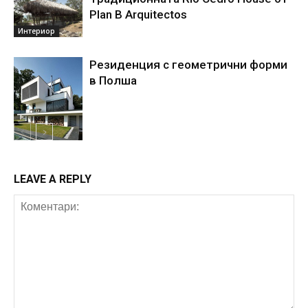
Plan B Arquitectos
Интериор
Резиденция с геометрични форми
в Полша
архитектура
LEAVE A REPLY