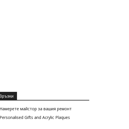
Връзки
Намерете майстор за вашия ремонт
Personalised Gifts and Acrylic Plaques