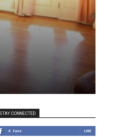
STAY CONNECTED
0
Fans
LIKE