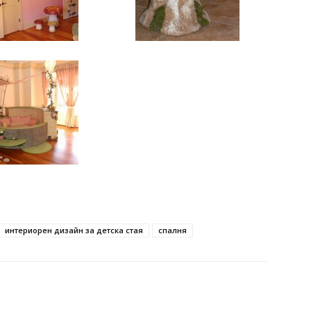
интериорен дизайн за детска стая
спалня