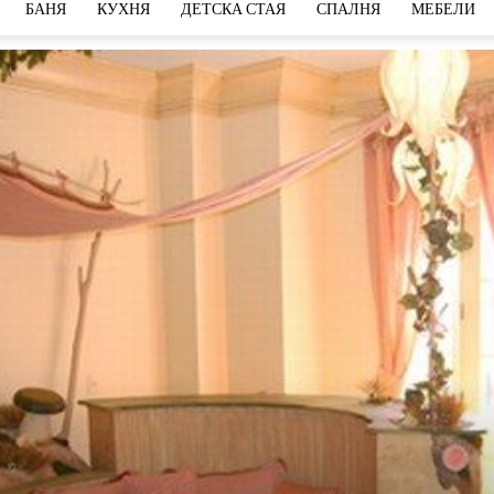
БАНЯ
КУХНЯ
ДЕТСКА СТАЯ
СПАЛНЯ
МЕБЕЛИ