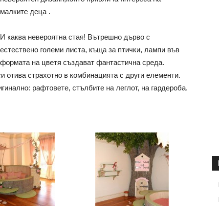
малките деца .
И каква невероятна стая! Вътрешно дърво с
естествено големи листа, къща за птички, лампи във
формата на цветя създават фантастична среда.
си отива страхотно в комбинацията с други елементи.
игинално: рафтовете, стълбите на леглот, на гардероба.