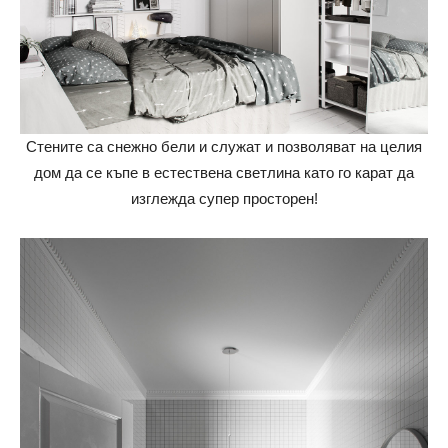
Стените са снежно бели и служат и позволяват на целия
дом да се къпе в естествена светлина като го карат да
изглежда супер просторен!