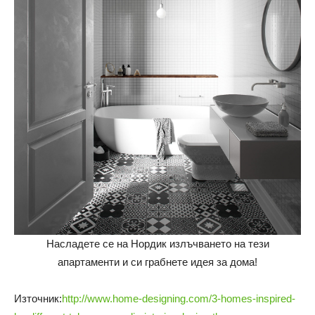
Насладете се на Нордик излъчването на тези
апартаменти и си грабнете идея за дома!
Източник:
http://www.home-designing.com/3-homes-inspired-