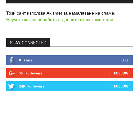
Този сайт използва Akismet за намаляване на спама.
Научете как се обработват данните ви за коментари
.
STAY CONNECTED
0
Fans
LIKE
75
Followers
FOLLOW
249
Followers
FOLLOW