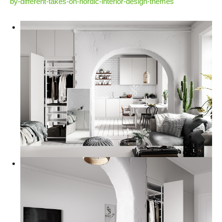
by-different-takes-on-nordic-interior-design-themes