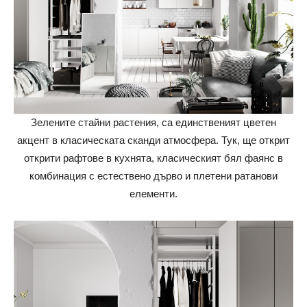
Зелените стайни растения, са единственият цветен
акцент в класическата сканди атмосфера. Тук, ще открит
открити рафтове в кухнята, класическият бял фаянс в
комбинация с естествено дърво и плетени ратанови
елементи.