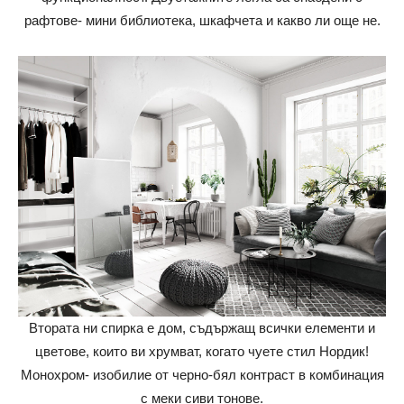
рафтове- мини библиотека, шкафчета и какво ли още не.
Втората ни спирка е дом, съдържащ всички елементи и
цветове, които ви хрумват, когато чуете стил Нордик!
Монохром- изобилие от черно-бял контраст в комбинация
с меки сиви тонове.