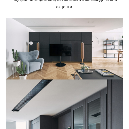
акценти.