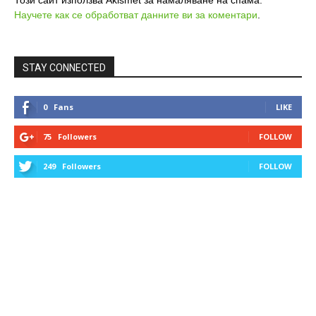
Научете как се обработват данните ви за коментари
.
STAY CONNECTED
0
Fans
LIKE
75
Followers
FOLLOW
249
Followers
FOLLOW