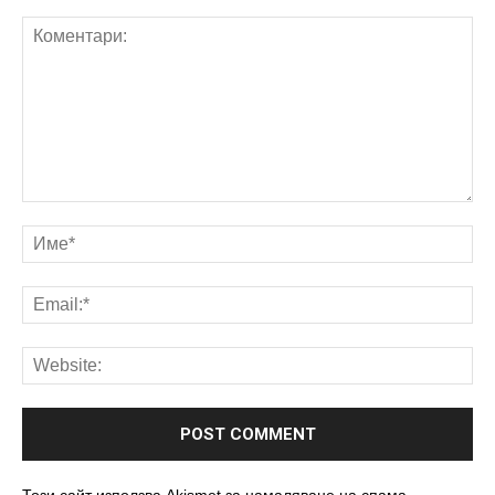
Този сайт използва Akismet за намаляване на спама.