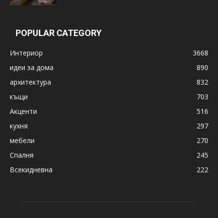
POPULAR CATEGORY
Интериор
3668
идеи за дома
890
архитектура
832
къщи
703
Акценти
516
кухня
297
мебели
270
Спалня
245
Всекидневна
222