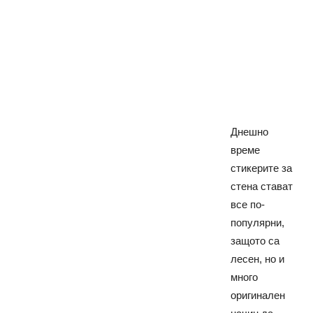
Днешно
време
стикерите за
стена стават
все по-
популярни,
защото са
лесен, но и
много
оригинален