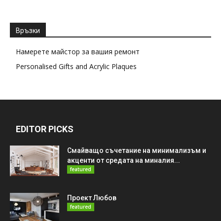
Връзки
Намерете майстор за вашия ремонт
Personalised Gifts and Acrylic Plaques
EDITOR PICKS
Смайващо съчетание на минимализъм и
акценти от средата на миналия...
featured
Проект Любов
featured