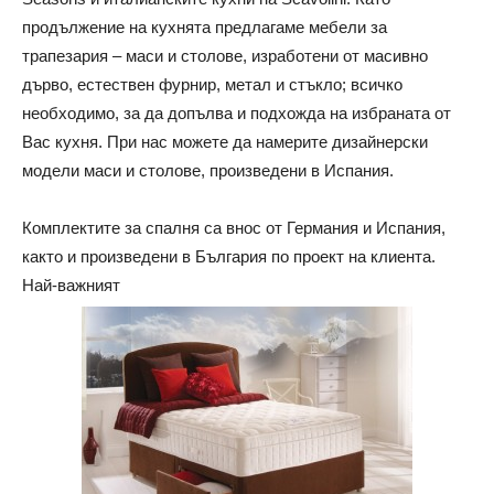
продължение на кухнята предлагаме мебели за
трапезария – маси и столове, изработени от масивно
дърво, естествен фурнир, метал и стъкло; всичко
необходимо, за да допълва и подхожда на избраната от
Вас кухня. При нас можете да намерите дизайнерски
модели маси и столове, произведени в Испания.
Комплектите за спалня са внос от Германия и Испания,
както и произведени в България по проект на клиента.
Най-важният