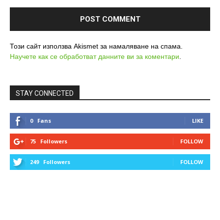
Този сайт използва Akismet за намаляване на спама.
Научете как се обработват данните ви за коментари
.
STAY CONNECTED
0
Fans
LIKE
75
Followers
FOLLOW
249
Followers
FOLLOW