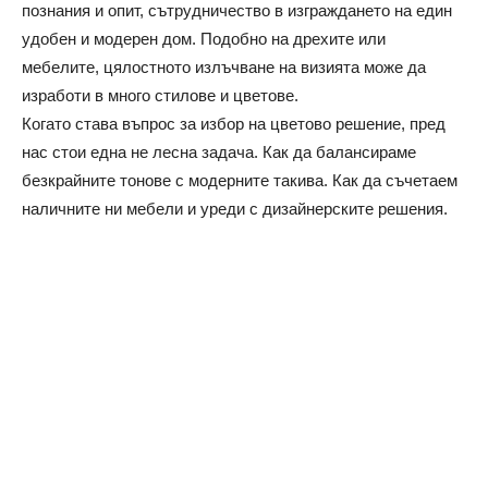
познания и опит, сътрудничество в изграждането на един
удобен и модерен дом. Подобно на дрехите или
мебелите, цялостното излъчване на визията може да
изработи в много стилове и цветове.
Когато става въпрос за избор на цветово решение, пред
нас стои една не лесна задача. Как да балансираме
безкрайните тонове с модерните такива. Как да съчетаем
наличните ни мебели и уреди с дизайнерските решения.