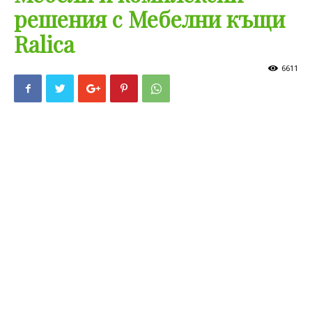
решения с Мебелни къщи
Ralica
6611