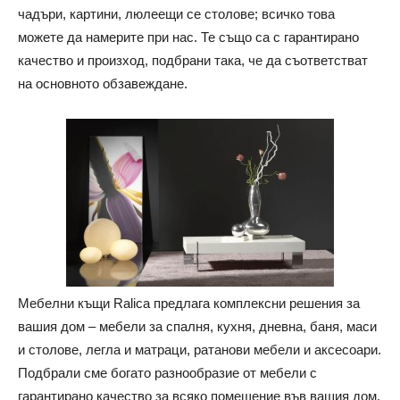
чадъри, картини, люлеещи се столове; всичко това
можете да намерите при нас. Те също са с гарантирано
качество и произход, подбрани така, че да съответстват
на основното обзавеждане.
Мебелни къщи Ralica предлага комплексни решения за
вашия дом – мебели за спалня, кухня, дневна, баня, маси
и столове, легла и матраци, ратанови мебели и аксесоари.
Подбрали сме богато разнообразие от мебели с
гарантирано качество за всяко помещение във вашия дом.