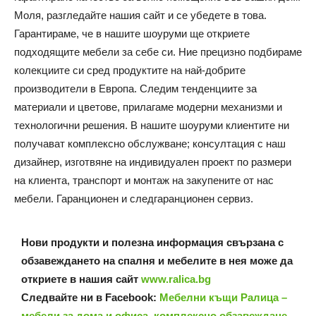
Моля, разгледайте нашия сайт и се убедете в това.
Гарантираме, че в нашите шоуруми ще откриете
подходящите мебели за себе си. Ние прецизно подбираме
колекциите си сред продуктите на най-добрите
производители в Европа. Следим тенденциите за
материали и цветове, прилагаме модерни механизми и
технологични решения. В нашите шоуруми клиентите ни
получават комплексно обслужване; консултация с наш
дизайнер, изготвяне на индивидуален проект по размери
на клиента, транспорт и монтаж на закупените от нас
мебели. Гаранционен и следгаранционен сервиз.
Нови продукти и полезна информация свързана с
обзавеждането на спалня и мебелите в нея може да
откриете в нашия сайт
www.ralica.bg
Следвайте ни в Facebook:
Мебелни къщи Ралица –
мебели за дома и офиса, комплексно обзавеждане.