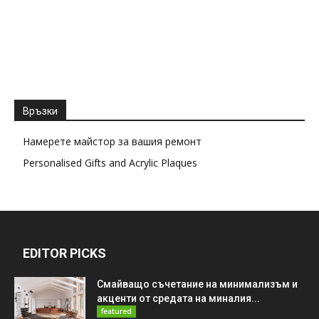
Връзки
Намерете майстор за вашия ремонт
Personalised Gifts and Acrylic Plaques
EDITOR PICKS
Смайващо съчетание на минимализъм и
акценти от средата на миналия...
featured