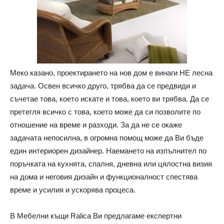
Меко казано, проектирането на нов дом е винаги НЕ лесна
задача. Освен всичко друго, трябва да се предвиди и
съчетае това, което искате и това, което ви трябва. Да се
претегля всичко с това, което може да си позволите по
отношение на време и разходи. За да не се окаже
задачата непосилна, в огромна помощ може да Ви бъде
един интериорен дизайнер. Наемането на изпълнител по
поръчката на кухнята, спалня, дневна или цялостна визия
на дома и неговия дизайн и функционалност спестява
време и усилия и ускорява процеса.
В Мебелни къщи Ralica Ви предлагаме експертни