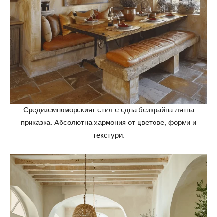
Средиземноморският стил е една безкрайна лятна
приказка. Абсолютна хармония от цветове, форми и
текстури.