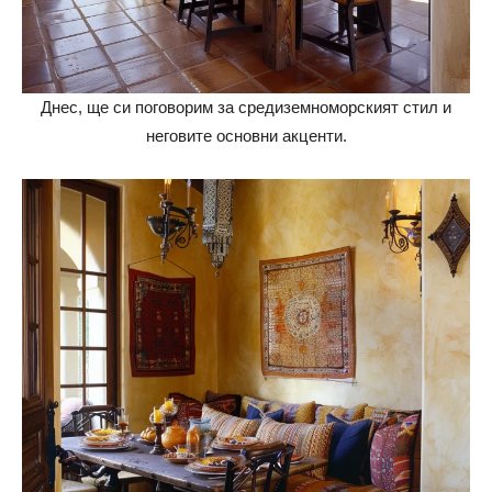
Днес, ще си поговорим за средиземноморският стил и
неговите основни акценти.