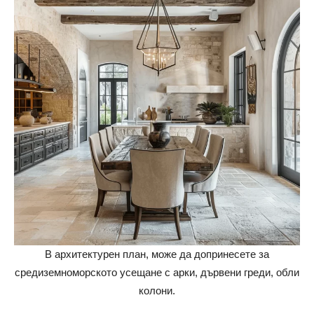
В архитектурен план, може да допринесете за
средиземноморското усещане с арки, дървени греди, обли
колони.