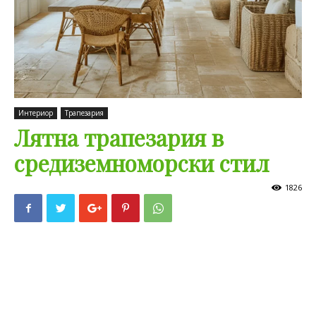
Интериор
Трапезария
Лятна трапезария в
средиземноморски стил
1826