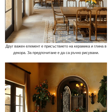
Друг важен елемент е присъствието на керамика и глина в
декора. За предпочитане е да са ръчно рисувани.