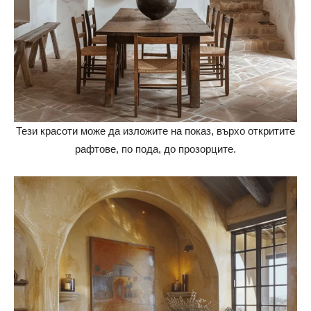
Тези красоти може да изложите на показ, върхо откритите
рафтове, по пода, до прозорците.