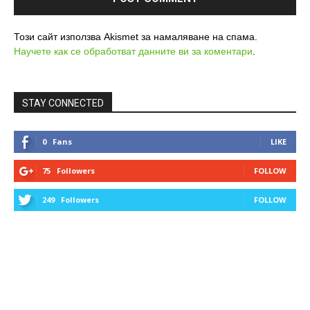
Този сайт използва Akismet за намаляване на спама.
Научете как се обработват данните ви за коментари
.
STAY CONNECTED
0
Fans
LIKE
75
Followers
FOLLOW
249
Followers
FOLLOW