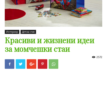
Интериор
Детска стая
Красиви и жизнени идеи
за момчешки стаи
2572