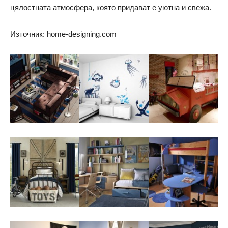
цялостната атмосфера, която придават е уютна и свежа.
Източник: home-designing.com