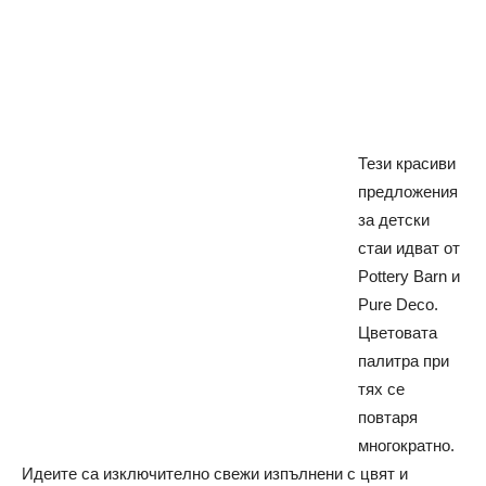
Тези красиви
предложения
за детски
стаи идват от
Pottery Barn и
Pure Deco.
Цветовата
палитра при
тях се
повтаря
многократно.
Идеите са изключително свежи изпълнени с цвят и