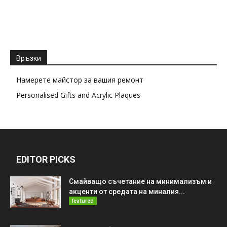
Връзки
Намерете майстор за вашия ремонт
Personalised Gifts and Acrylic Plaques
EDITOR PICKS
Смайващо съчетание на минимализъм и
акценти от средата на миналия...
featured