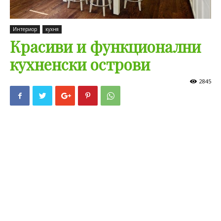
Интериор
кухня
Красиви и функционални
кухненски острови
2845