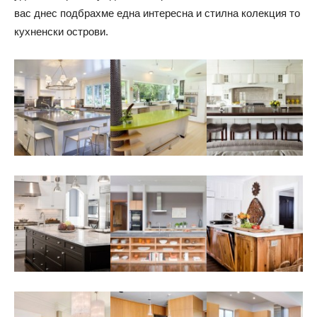
вас днес подбрахме една интересна и стилна колекция то
кухненски острови.