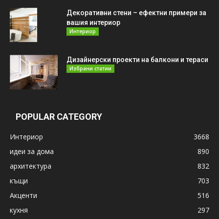
Декоративни стени – ефектни примери за
вашия интериор
Интериор
Дизайнерски проекти на балкони и тераси
Избрани статии
POPULAR CATEGORY
Интериор
3668
идеи за дома
890
архитектура
832
къщи
703
Акценти
516
кухня
297