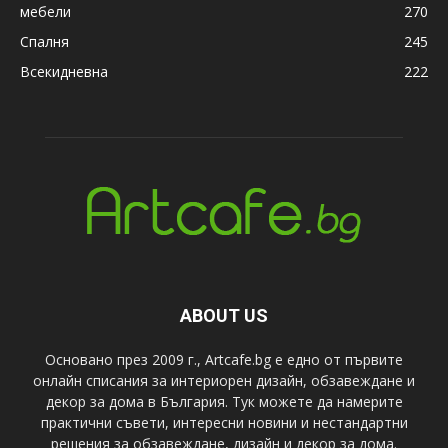
мебели
270
Спалня
245
Всекидневна
222
ABOUT US
Основано през 2009 г., Artcafe.bg е едно от първите
онлайн списания за интериорен дизайн, обзавеждане и
декор за дома в България. Тук можете да намерите
практични съвети, интересни новини и нестандартни
решения за обзавеждане, дизайн и декор за дома.