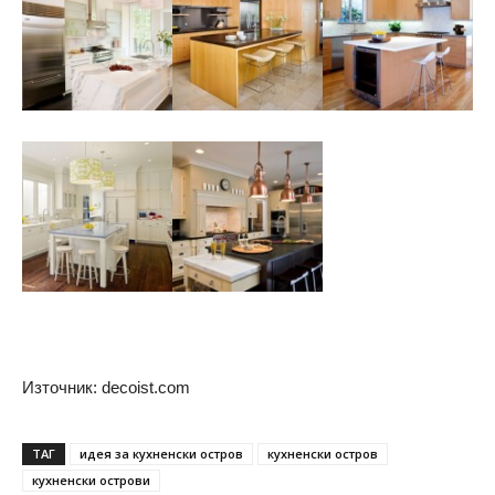
Източник: decoist.com
ТАГ
идея за кухненски остров
кухненски остров
кухненски острови