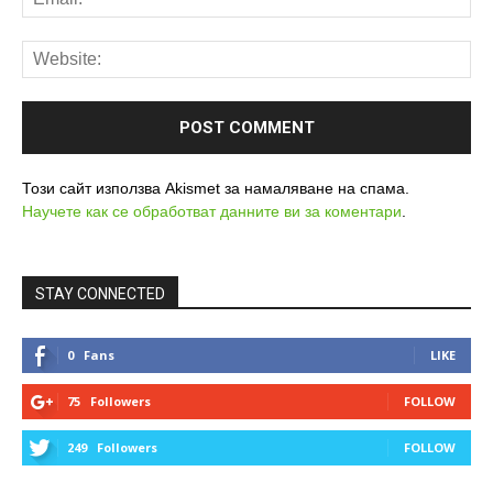
Този сайт използва Akismet за намаляване на спама.
Научете как се обработват данните ви за коментари
.
STAY CONNECTED
0
Fans
LIKE
75
Followers
FOLLOW
249
Followers
FOLLOW