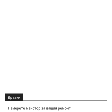
Връзки
Намерете майстор за вашия ремонт