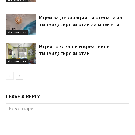
Идеи за декорация на стената за
тинейджърски стаи за момчета
Детска стая
Вдъхновяващи и креативни
тинейджърски стаи
Детска стая
LEAVE A REPLY