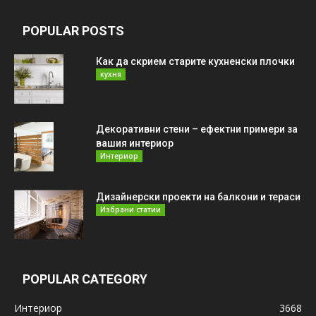
POPULAR POSTS
Как да скрием старите кухненски плочки
кухня
Декоративни стени – ефектни примери за
вашия интериор
Интериор
Дизайнерски проекти на балкони и тераси
Избрани статии
POPULAR CATEGORY
Интериор
3668