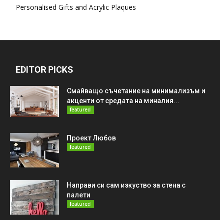
Personalised Gifts and Acrylic Plaques
EDITOR PICKS
Смайващо съчетание на минимализъм и
акценти от средата на миналия...
featured
Проект Любов
featured
Направи си сам изкуство за стена с
палети
featured