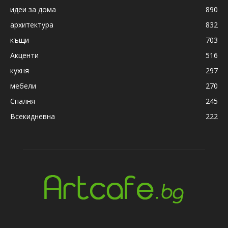
идеи за дома
890
архитектура
832
къщи
703
Акценти
516
кухня
297
мебели
270
Спалня
245
Всекидневна
222