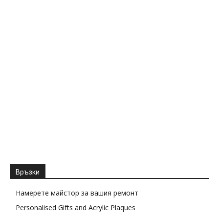
Връзки
Намерете майстор за вашия ремонт
Personalised Gifts and Acrylic Plaques