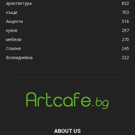
архитектура
832
къщи
703
Акценти
516
кухня
297
мебели
270
Спалня
245
Всекидневна
222
ABOUT US