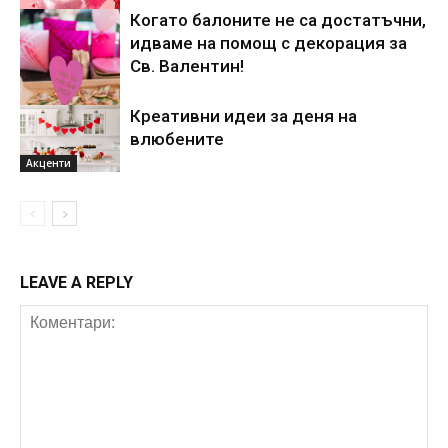
Когато балоните не са достатъчни,
идваме на помощ с декорация за
Акценти
Св. Валентин!
Креативни идеи за деня на
влюбените
Акценти
Акценти
LEAVE A REPLY