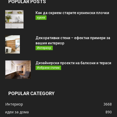
POPULAR POSTS
Как да скрием старите кухненски плочки
кухня
Декоративни стени – ефектни примери за
вашия интериор
Интериор
Дизайнерски проекти на балкони и тераси
Избрани статии
POPULAR CATEGORY
Интериор
3668
идеи за дома
890