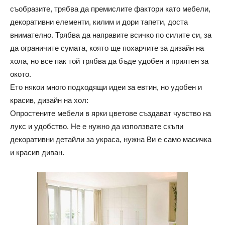
съобразите, трябва да премислите фактори като мебели,
декоративни елементи, килим и дори тапети, доста
внимателно. Трябва да направите всичко по силите си, за
да ограничите сумата, която ще похарчите за дизайн на
хола, но все пак той трябва да бъде удобен и приятен за
окото.
Ето някои много подходящи идеи за евтин, но удобен и
красив, дизайн на хол:
Опростените мебели в ярки цветове създават чувство на
лукс и удобство. Не е нужно да използвате скъпи
декоративни детайли за украса, нужна Ви е само масичка
и красив диван.