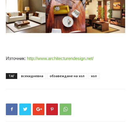
Източник:
http://www.architecturendesign.net/
ТАГ
всекидневна
обзавеждане на хол
хол