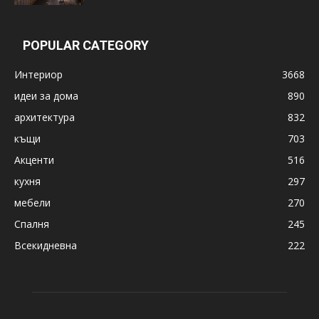
POPULAR CATEGORY
Интериор
3668
идеи за дома
890
архитектура
832
къщи
703
Акценти
516
кухня
297
мебели
270
Спалня
245
Всекидневна
222