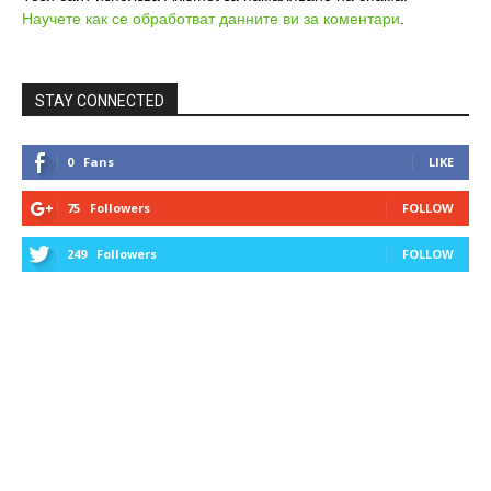
Научете как се обработват данните ви за коментари
.
STAY CONNECTED
0
Fans
LIKE
75
Followers
FOLLOW
249
Followers
FOLLOW