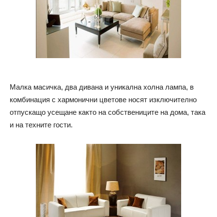
Малка масичка, два дивана и уникална холна лампа, в
комбинация с хармонични цветове носят изключително
отпускащо усещане както на собствениците на дома, така
и на техните гости.