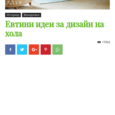
Интериор
Всекидневна
Евтини идеи за дизайн на
хола
17326