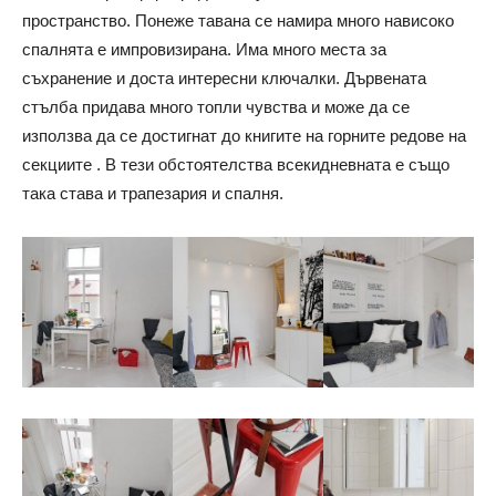
пространство. Понеже тавана се намира много нависоко
спалнята е импровизирана. Има много места за
съхранение и доста интересни ключалки. Дървената
стълба придава много топли чувства и може да се
използва да се достигнат до книгите на горните редове на
секциите . В тези обстоятелства всекидневната е също
така става и трапезария и спалня.