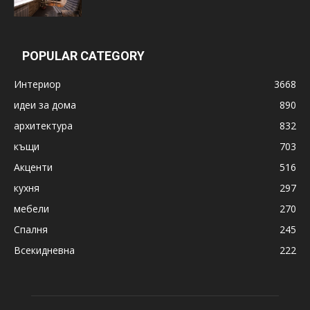
POPULAR CATEGORY
Интериор
3668
идеи за дома
890
архитектура
832
къщи
703
Акценти
516
кухня
297
мебели
270
Спалня
245
Всекидневна
222