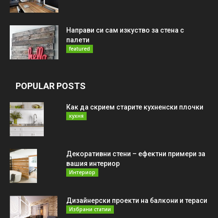
Направи си сам изкуство за стена с
палети
featured
POPULAR POSTS
Как да скрием старите кухненски плочки
кухня
Декоративни стени – ефектни примери за
вашия интериор
Интериор
Дизайнерски проекти на балкони и тераси
Избрани статии