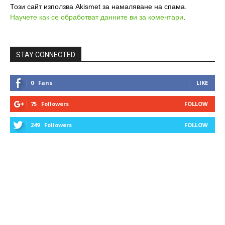
Този сайт използва Akismet за намаляване на спама.
Научете как се обработват данните ви за коментари
.
STAY CONNECTED
0
Fans
LIKE
75
Followers
FOLLOW
249
Followers
FOLLOW