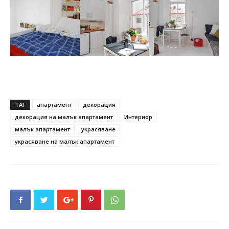
ТАГ
апартамент
декорация
декорация на малък апартамент
Интериор
малък апартамент
украсяване
украсяване на малък апартамент