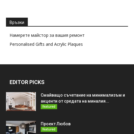
Връзки
Намерете майстор за вашия ремонт
Personalised Gifts and Acrylic Plaques
EDITOR PICKS
Смайващо съчетание на минимализъм и
акценти от средата на миналия...
featured
Проект Любов
featured