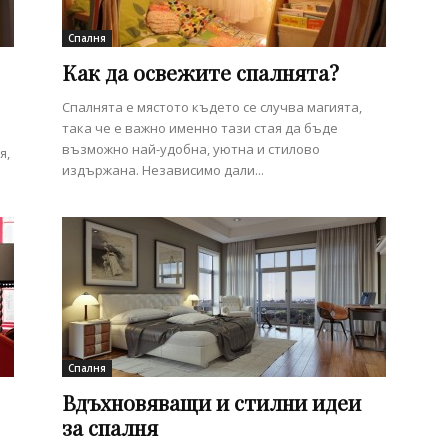
Спалня
Как да освежите спалнята?
Спалнята е мястото където се случва магията,
така че е важно именно тази стая да бъде
възможно най-удобна, уютна и стилово
я,
издържана. Независимо дали...
Спалня
Вдъхновяващи и стилни идеи
за спалня