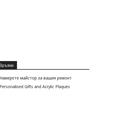
Връзки
Намерете майстор за вашия ремонт
Personalised Gifts and Acrylic Plaques