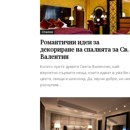
Спалня
Романтични идеи за
декориране на спалнята за Св.
Валентин
Когато чуете думите Свети Валентин, най-
вероятно първите неща, които идват в ума Ви 
цветя, свещи и шоколад. Да, звучи добре, но не
разчупим...